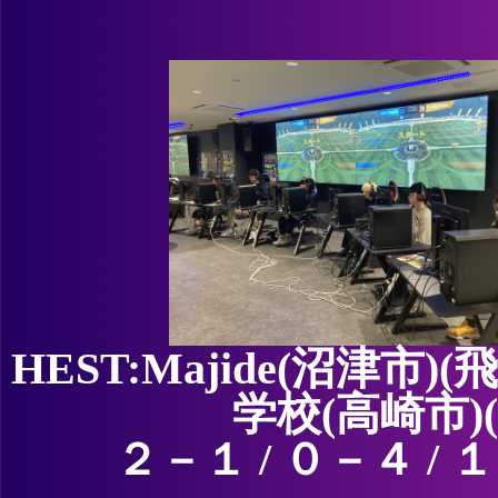
HEST:Majide(沼津
学校(高崎市)(
２－１ / ０－４ /