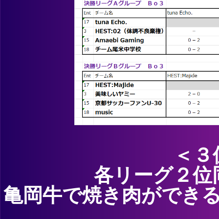
＜３
各リーグ２位
亀岡牛で焼き肉ができ