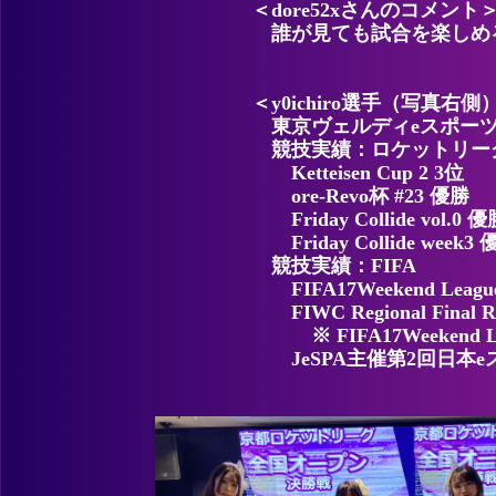
＜dore52xさんのコメント
誰が見ても試合を楽しめ
＜y0ichiro選手（写真右側
東京ヴェルディeスポー
競技実績：ロケットリー
Ketteisen Cup 2 3位
ore-Revo杯 #23 優勝
Friday Collide vol.0 
Friday Collide week3
競技実績：FIFA
FIFA17Weekend Lea
FIWC Regional Final R
※ FIFA17Weekend 
JeSPA主催第2回日本e