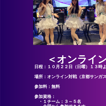
＜オンライ
日程：１０月２２日（日曜）１３時
場所：オンライン対戦（京都サンガス
参加料：無料
参加資格：
・１チーム：３～５名