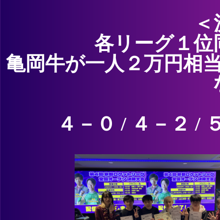
＜
各リーグ１位
亀岡牛が一人２万円相
４－０ / ４－２ 