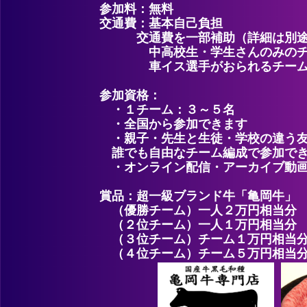
参加料：無料
交通費：基本自己負担
交通費を一部補助（詳細は別途
中高校生・学生さんのみのチーム
車イス選手がおられるチー
参加資格：
・１チーム：３～５名
・全国から参加できます
・親子・先生と生徒・学校の違う友達
誰でも自由なチーム編成で参加で
・オンライン配信・アーカイブ動画
賞品：超一級ブランド牛「亀岡牛」
（優勝チーム）一人２万円相当分
（２位チーム）一人１万円相当分
（３位チーム）チーム１万円相当
（４位チーム）チーム５万円相当分