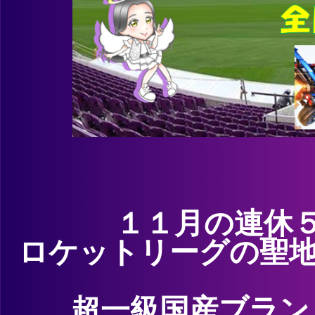
１１月の連休５
ロケットリーグの聖地
超一級国産ブラン