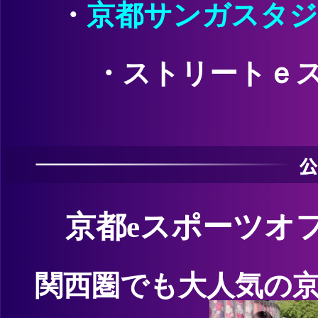
・
京都サンガスタジ
・ストリートｅスポー
京都eスポーツオ
関西圏でも大人気の