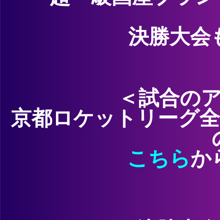
決勝大会
＜試合の
京都ロケットリーグ全
こちら
か