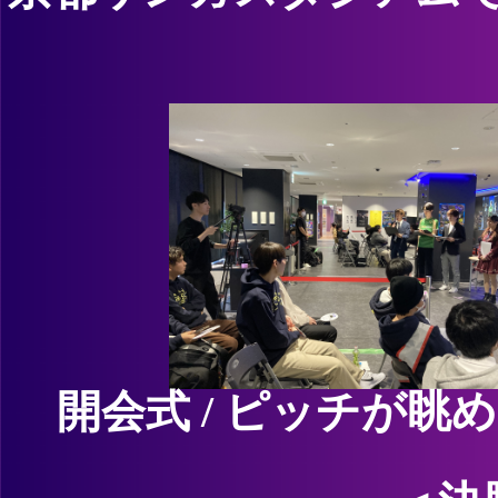
開会式 / ピッチが