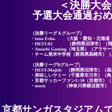
＜決勝大会
予選大会通過お
（決勝リーグＡグループ）
・tuna Echo. （大阪・愛知・北
・HEST:02 （静岡県沼津市）（
・Amaebi Gaming（埼玉県）（アラ
・チーム尾米中学校（群馬県高崎市）（尾
（決勝リーグBグループ）
・HEST:Majide （静岡県沼津市
・美味しいヤミー（千葉県市川市）（角
・京都サッカーファンU-30（京都市）
・music （神奈川県横須賀市）
京都サンガスタジアム