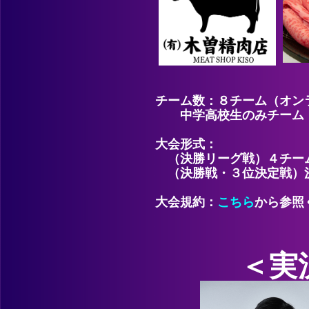
チーム数：８チーム（オン
中学高校生のみチーム・
大会形式：
（決勝リーグ戦）４チー
（決勝戦・３位決定戦）
大会規約：
こちら
から参照
＜実