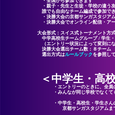
・全国から参加できます
・親子・先生と生徒・学校の違う友達
誰でも自由なチーム編成で参加で
・決勝大会の京都サンガスタジアム
・決勝大会でオンライン配信・アー
大会形式：スイス式トーナメント方
中学高校生チームグループ / 学生
（エントリー状況によって変則にな
決勝大会選出チーム数：８チーム
選出方式は
ルールブック
を参照し
＜中学生・高
・エントリーのときに、全員
・みんなが同じ学校でなくて
・中学生・高校生・学生さん
京都サンガスタジアムまで