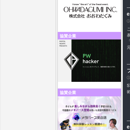
P
協賛企業
「
元
P
協賛企業