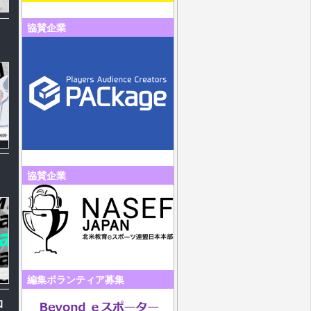
協賛企業
協賛企業
編集ボランティア募集
コ