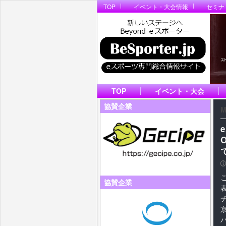
TOP
イベント・大会情報
セミナ
TOP
イベント・大会
協賛企業
M
P
協賛企業