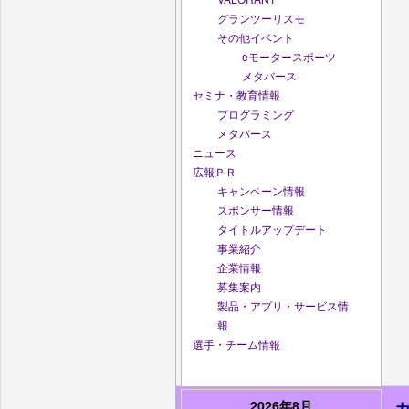
グランツーリスモ
その他イベント
eモータースポーツ
メタバース
セミナ・教育情報
プログラミング
メタバース
ニュース
広報ＰＲ
キャンペーン情報
スポンサー情報
タイトルアップデート
事業紹介
企業情報
募集案内
製品・アプリ・サービス情
報
選手・チーム情報
2026年8月