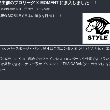
モ主催のプロリーグ X-MOMENT に参入しました！！
2021年10月13日
選手・チーム情報
K
PUBG MOBILEで日本の頂きを目指す！！
←
シルバースタージャパン：第４回全国エンタメまつり（ぜんため） 出
有効成分「enXtra」配合でカフェインレス：eスポーツや仕事でより良い
果が期待できるエナジー系サプリメント「THAIGARAN(タイガラン)」を
売
→