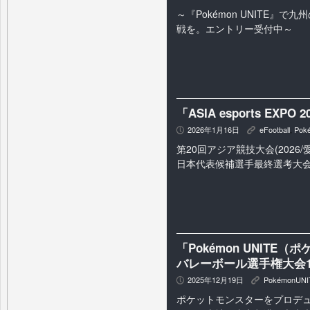
～『Pokémon UNITE』
戦を。エントリー受付中～
「ASIA esports EX
2026年1月16日
eFootball
,
Pok
P
K
第20回アジア競技大会(2026/
日本代表候補選手最終選考大
「Pokémon UNIT
バレーボール選手権大会1
2025年12月19日
PokémonUNI
P
K
ポケットモンスターをプロデ