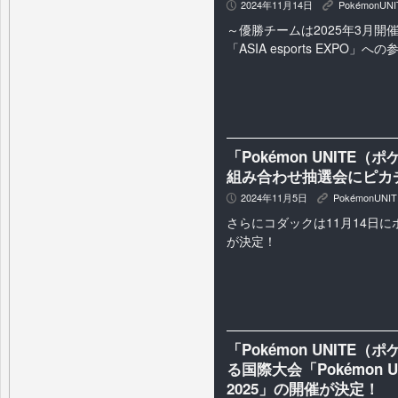
2024年11月14日
PokémonUNI
P
K
～優勝チームは2025年3月開
「ASIA esports EXPO」
「Pokémon UNITE
組み合わせ抽選会にピカ
2024年11月5日
PokémonUNIT
P
K
さらにコダックは11月14日
が決定！
「Pokémon UNIT
る国際大会「Pokémon UNIT
2025」の開催が決定！