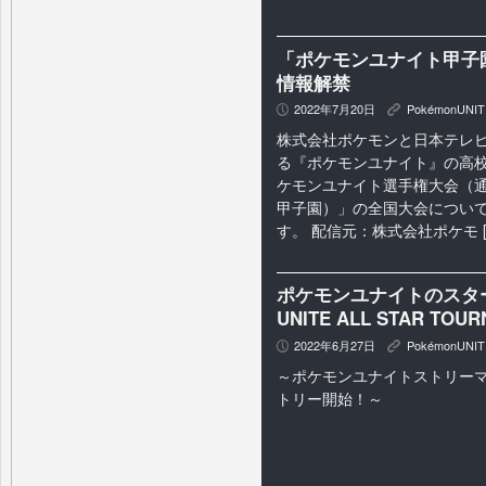
「ポケモンユナイト甲子
情報解禁
2022年7月20日
PokémonUNIT
P
K
株式会社ポケモンと日本テレビ
る『ポケモンユナイト』の高校
ケモンユナイト選手権大会（
甲子園）」の全国大会につい
す。 配信元：株式会社ポケモ [
ポケモンユナイトのスター
UNITE ALL STAR T
2022年6月27日
PokémonUNIT
P
K
～ポケモンユナイトストリーマ
トリー開始！～