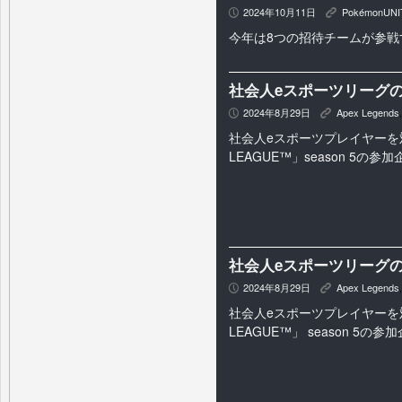
2024年10月11日
PokémonUNI
P
K
今年は8つの招待チームが参戦する
社会人eスポーツリーグのs
2024年8月29日
Apex Legends
P
K
社会人eスポーツプレイヤーを対
LEAGUE™」season 5の
社会人eスポーツリーグのs
2024年8月29日
Apex Legends
P
K
社会人eスポーツプレイヤーを対
LEAGUE™」 season 5の