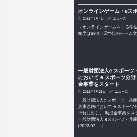
オンラインゲーム・eス
2022年8月4日
ニュース
P
K
～オンラインゲームをする学生
知度は99％！Z世代のゲーム
一般財団法人e スポー
において e スポーツ分
金事業をスタート
2022年7月29日
ニュース
P
K
一般財団法人e スポーツ・兵
兵庫県内において e スポー
ぞれに対し、 助成金事業をスタ
一般財団法人 eスポーツ・兵
(2022/07 […]