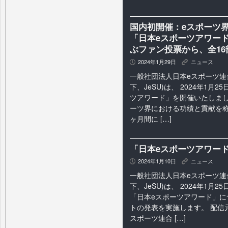
国内初開催：eスポーツ
「日本eスポーツアワード」約
ぶファン投票から、全1
2024年1月29日
ニュース
P
K
一般社団法人日本eスポーツ連
下、JeSU)は、 2024年1月
ツアワード」を開催いたしまし
ーツ界における功績と貢献を称
ヶ月間に […]
「日本eスポーツアワー
2024年1月10日
ニュース
P
K
一般社団法人日本eスポーツ連
下、JeSU)は、 2024年1月
「日本eスポーツアワード」に
トの発表を実施します。 配信
スポーツ連合 […]