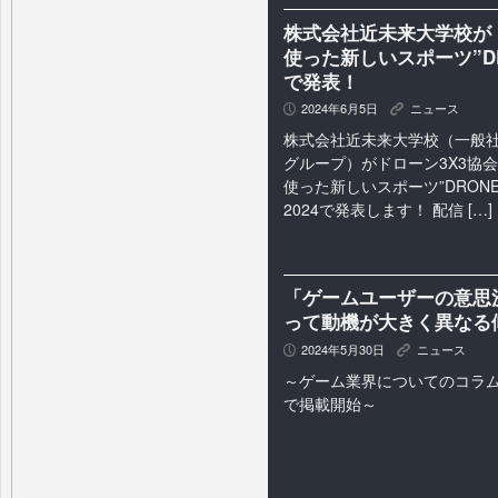
株式会社近未来大学校が
使った新しいスポーツ”DRONE
で発表！
2024年6月5日
ニュース
P
K
株式会社近未来大学校（一般
グループ）がドローン3X3協
使った新しいスポーツ”DRONE 3
2024で発表します！ 配信 […]
「ゲームユーザーの意思
って動機が大きく異なる
2024年5月30日
ニュース
P
K
～ゲーム業界についてのコラ
で掲載開始～