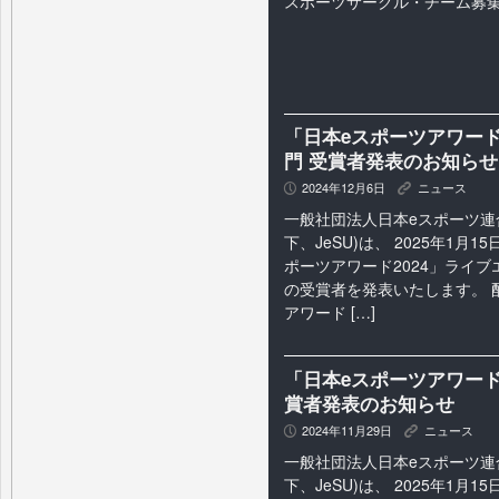
スポーツサークル・チーム募
「日本eスポーツアワード
門 受賞者発表のお知らせ
2024年12月6日
ニュース
P
K
一般社団法人日本eスポーツ連
下、JeSU)は、 2025年1月
ポーツアワード2024」ライ
の受賞者を発表いたします。 
アワード […]
「日本eスポーツアワード
賞者発表のお知らせ
2024年11月29日
ニュース
P
K
一般社団法人日本eスポーツ連
下、JeSU)は、 2025年1月