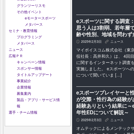
グランツーリスモ
その他イベント
eモータースポーツ
eスポーツに関する調査
メタバース
思う人は3割弱、若年層で
セミナ・教育情報
齢や性別、地域を問わず
プログラミング
2025年2月3日
ニュース
P
K
メタバース
マイボイスコム株式会社（東
ニュース
役社長：高井和久）は、 4回
広報ＰＲ
に関するインターネット調査を2
キャンペーン情報
実施しました。 eスポーツへ
スポンサー情報
について聞いていま […]
タイトルアップデート
事業紹介
企業情報
eスポーツプレイヤーと
募集案内
が交際・性行為の経験が
製品・アプリ・サービス情
経験ありという結果に～
報
年性EDについて解説～
選手・チーム情報
2025年2月3日
ニュース
P
K
オムテックによるメンテックサ