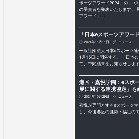
ポーツアワード2024」の、e
の受賞者を発表いたします。 
アワード […]
「日本eスポーツアワー
2024年11月11日
ニュース
P
K
一般社団法人日本eスポーツ連合(
1月15日に開催する、「日本e
て、中間結果をお知らせします。
港区・嘉悦学園：eスポ
展に関する連携協定」を
2024年10月29日
ニュース
P
K
嘉悦が専門とするeスポーツマ
し、今後港区の健康・福祉の