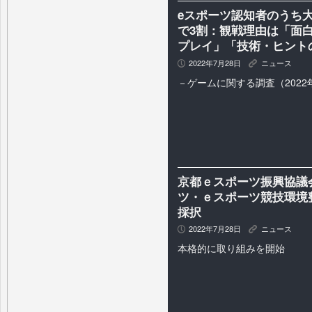
eスポーツ認知者のうち大
で3割：観戦理由は「面
プレイ」「技術・ヒント
2022年7月28日
ニュース
P
K
－ゲームに関する調査（2022
京都ｅスポーツ振興協議会
ツ・ｅスポーツ競技環境
採択
2022年7月28日
ニュース
P
K
本格的に取り組みを開始