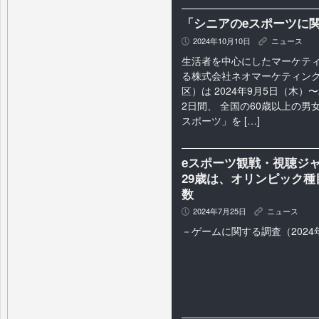
「シニアのeスポーツに
2024年10月10日
ニュース
P
K
生活者を中心にしたマーケテ
る株式会社ネオマーケティン
区）は 2024年9月5日（木）〜
2日間、 全国の60歳以上の男
スポーツ」を […]
eスポーツ観戦・視聴ジャ
29歳は、オリンピック
数
2024年7月25日
ニュース
P
K
－ゲームに関する調査（2024