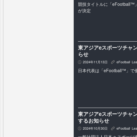
競技タイトルに「eFootball™」
が決定
東アジアeスポーツチャン
らせ
2024年11月13日
eFootball
,
Lea
P
K
日本代表は「eFootball™
東アジアeスポーツチャン
するお知らせ
2024年10月30日
eFootball
,
Lea
P
K
一般社団法人日本 e スポーツ