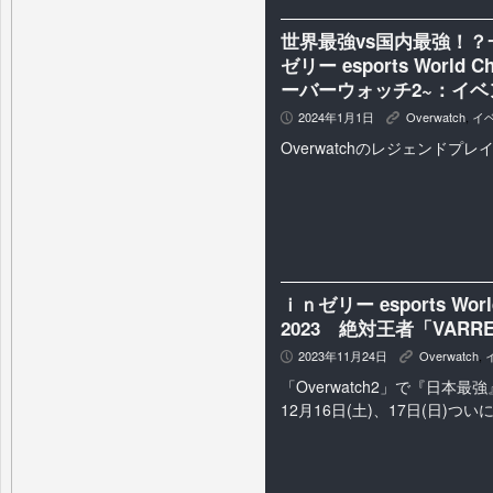
世界最強vs国内最強！？
ゼリー esports World Ch
ーバーウォッチ2~：イ
2024年1月1日
Overwatch
,
イ
P
K
Overwatchのレジェンドプ
ｉｎゼリー esports World
2023 絶対王者「VARR
2023年11月24日
Overwatch
,
P
K
「Overwatch2」で『日本
12月16日(土)、17日(日)つ