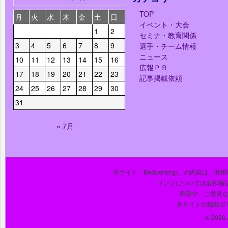
TOP
月
火
水
木
金
土
日
イベント・大会
1
2
セミナ・教育関係
3
4
5
6
7
8
9
選手・チーム情報
ニュース
10
11
12
13
14
15
16
広報ＰＲ
17
18
19
20
21
22
23
記事掲載依頼
24
25
26
27
28
29
30
31
« 7月
本サイト「BeSporter.jp」の内容
リンクについては著作権
希望や、ご意見
本サイトの掲載ポ
© 2026 J