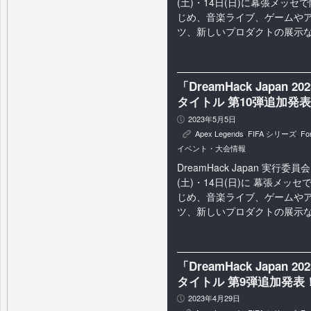
(土)・14日(日)に幕張メッセで
じめ、音楽ライブ、ゲームや
ツ、新しいプロダクトの展示など
「DreamHack Japan 20
タイトル 第10弾追加発
2023年5月5日
P
Apex Legends
,
FIFA シリーズ
,
For
K
イベント・大会情報
DreamHack Japan 実行委員
(土)・14日(日)に 幕張メッセで
じめ、音楽ライブ、ゲームや
ツ、新しいプロダクトの展示など
「DreamHack Japan 20
タイトル 第9弾追加発表
2023年4月29日
P