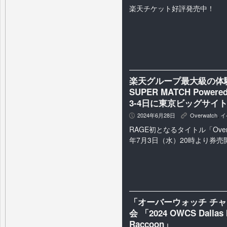
楽天チケット好評発売中！
楽天グループ最大級の体
SUPER MATCH Powered
3-4日に東京ビッグサイ
2024年6月28日
Overwatch
,
イ
P
K
RAGE初となるタイトル「Overw
年7月3日（水）20時より券売
「オーバーウォッチ チ
会 「2024 OWCS Dall
Raccoon」