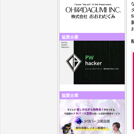
S
協賛企業
協賛企業