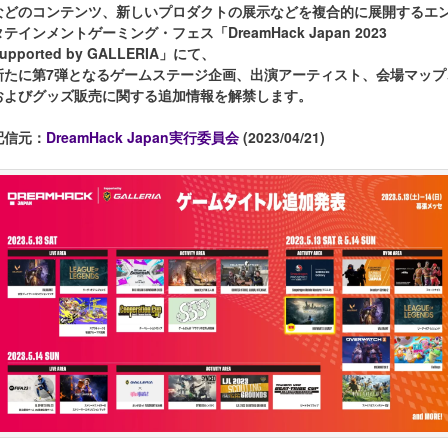
などのコンテンツ、新しいプロダクトの展示などを複合的に展開するエ
タテインメントゲーミング・フェス「DreamHack Japan 2023
upported by GALLERIA」にて、
新たに第7弾となるゲームステージ企画、出演アーティスト、会場マップ
およびグッズ販売に関する追加情報を解禁します。
配信元：
DreamHack Japan実行委員会
(2023/04/21)