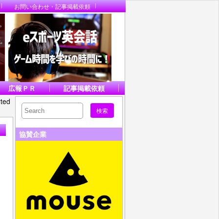
お問い合わせ・記事掲載依頼
広報ＰＲ
記事掲載依頼
ted
協賛企業
メ