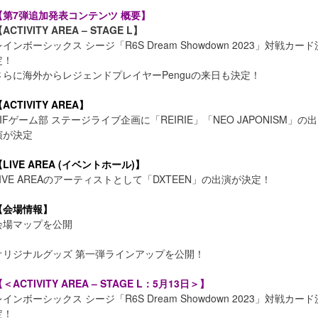
【第7弾追加発表コンテンツ 概要】
ACTIVITY AREA – STAGE L】
レインボーシックス シージ「R6S Dream Showdown 2023」対戦カード
定！
さらに海外からレジェンドプレイヤーPenguの来日も決定！
ACTIVITY AREA】
TIFゲーム部 ステージライブ企画に「REIRIE」「NEO JAPONISM」の出
演が決定
【LIVE AREA (イベントホール)】
LIVE AREAのアーティストとして「DXTEEN」の出演が決定！
【会場情報】
会場マップを公開
オリジナルグッズ 第一弾ラインアップを公開！
＜ACTIVITY AREA – STAGE L：5月13日＞】
レインボーシックス シージ「R6S Dream Showdown 2023」対戦カード
定！