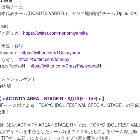
■出演者
・出場チーム
日本代表チーム(DONUTS VARREL)、アジア地域招待チーム(Dplus KIA)
・MC
野々宮ミカ
https://twitter.com/nonomiyamika
・実況・解説
Okayama
https://twitter.com/TDokayama
ともぞう
https://twitter.com/tom85y
razyPapiyoN
https://twitter.com/CrazyPapiyooooN
・スペシャルゲスト
西銘 駿
＜ACTIVITY AREA – STAGE R：5月13日・14日＞】
IFゲーム部による「TOKYO IDOL FESTIVAL SPECIAL STAGE」の開
決定！
月13日のACTIVITY AREA＜STAGE R＞では、TOKYO IDOL FESTIVAL
出演アイドルを中心としたゲーム好きアイドルたちによるゲーム部活動
「TIFゲーム部」によるステージライブ企画の開催が決定。