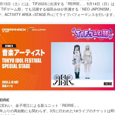
5月13日（土）には、TIF2023に出演する「REIRIE」、5月14日（日）は
「TIFゲーム部」でも活躍する福田みゆが所属する「NEO JAPONISM」
が、ACTIVITY AREA <STAGE R>にてライブパフォーマンスを行います
EIRIE
黒宮れい、金子理江による新ユニット「REIRIE」。
5年ぶりの再始動にも関わらず、3月に行われた1stライブのチケットは即