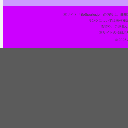
本サイト「BeSporter.jp」の内容
リンクについては著作権
希望や、ご意見
本サイトの掲載ポ
© 2026 J