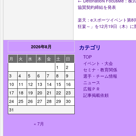
←
DetonatioN Focu
協賛契約締結を発表
楽天：eスポーツイベント第8弾「Ra
狂宴～」を12月19日（木）
2026年8月
カテゴリ
TOP
月
火
水
木
金
土
日
イベント・大会
1
2
セミナ・教育関係
3
4
5
6
7
8
9
選手・チーム情報
ニュース
10
11
12
13
14
15
16
広報ＰＲ
17
18
19
20
21
22
23
記事掲載依頼
24
25
26
27
28
29
30
31
« 7月