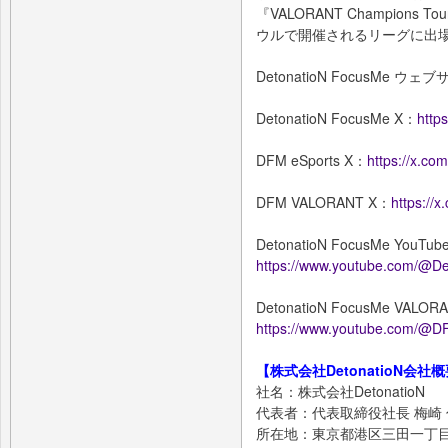
『VALORANT Champions
ウルで開催されるリーグに出
DetonatioN FocusMe ウ
DetonatioN FocusMe X：
http
DFM eSports X：
https://x.c
DFM VALORANT X：
https:/
DetonatioN FocusMe YouTu
https://www.youtube.com/@D
DetonatioN FocusMe VALOR
https://www.youtube.com/
【株式会社DetonatioN会社
社名：株式会社DetonatioN
代表者：代表取締役社長 梅崎
所在地：東京都港区三田一丁目