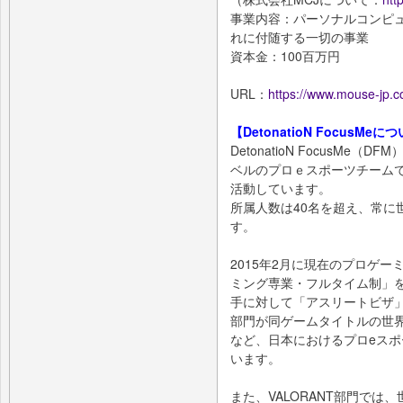
事業内容：パーソナルコンピ
れに付随する一切の事業
資本金：100百万円
URL：
https://www.mouse-jp.co
【DetonatioN FocusMeに
DetonatioN FocusM
ベルのプロｅスポーツチーム
活動しています。
所属人数は40名を超え、常に
す。
2015年2月に現在のプロゲ
ミング専業・フルタイム制」を
手に対して「アスリートビザ」を取得、
部門が同ゲームタイトルの世界
など、日本におけるプロeス
います。
また、VALORANT部門では