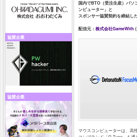
国内でBTO（受注生産）パソ
ンピューター」と
スポンサー協賛契約を締結し
配信元：
株式会社GameWith
(
協賛企業
協賛企業
マウスコンピューターは、高
コンブランド「G-Tune」