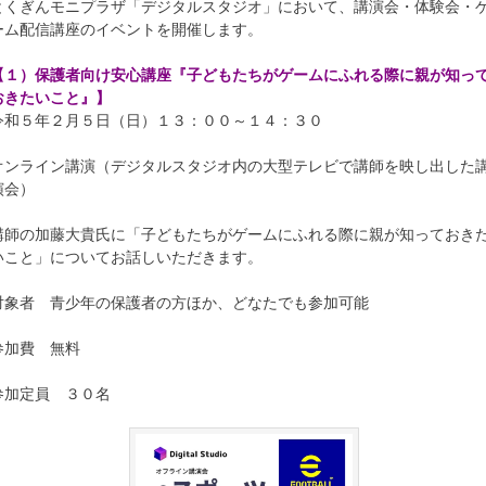
とくぎんモニプラザ「デジタルスタジオ」において、講演会・体験会・
ーム配信講座のイベントを開催します。
【１）保護者向け安心講座『子どもたちがゲームにふれる際に親が知っ
おきたいこと』】
令和５年２月５日（日）１３：００～１４：３０
オンライン講演（デジタルスタジオ内の大型テレビで講師を映し出した
演会）
講師の加藤大貴氏に「子どもたちがゲームにふれる際に親が知っておき
いこと」についてお話しいただきます。
対象者 青少年の保護者の方ほか、どなたでも参加可能
参加費 無料
参加定員 ３０名