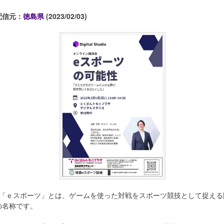
配信元：
徳島県
(2023/02/03)
※「ｅスポーツ」とは、ゲームを使った対戦をスポーツ競技として捉える
の名称です。