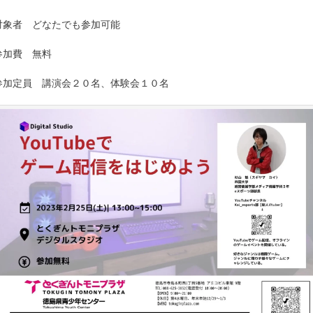
対象者 どなたでも参加可能
参加費 無料
参加定員 講演会２０名、体験会１０名