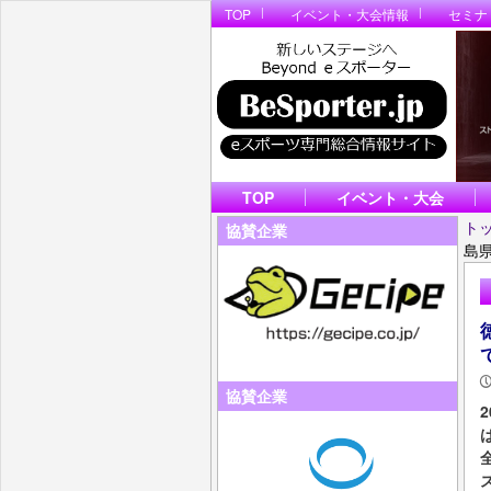
TOP
イベント・大会情報
セミナ
TOP
イベント・大会
ト
協賛企業
島
協賛企業