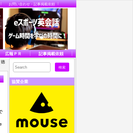
お問い合わせ・記事掲載依頼
広報ＰＲ
記事掲載依頼
（徳
協賛企業
に
で
e