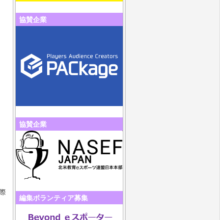
協賛企業
協賛企業
際
編集ボランティア募集