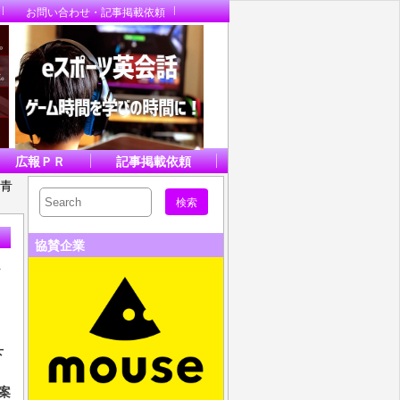
お問い合わせ・記事掲載依頼
広報ＰＲ
記事掲載依頼
・青
協賛企業
下
案