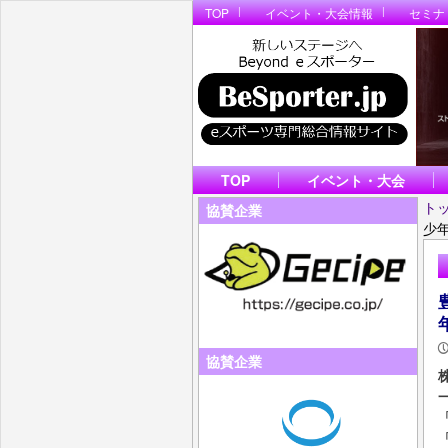
TOP
イベント・大会情報
セミナ
TOP
イベント・大会
ト
協賛企業
少
協賛企業