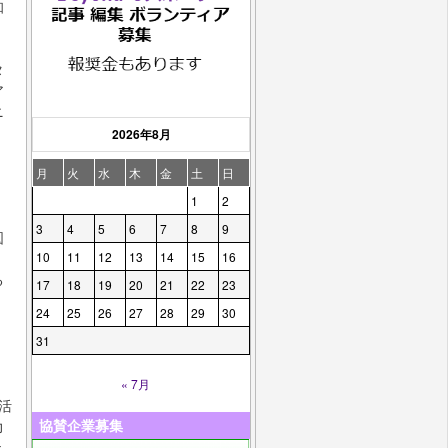
知
タ
ア
ニ
。
2026年8月
月
火
水
木
金
土
日
1
2
3
4
5
6
7
8
9
図
10
11
12
13
14
15
16
る
17
18
19
20
21
22
23
24
25
26
27
28
29
30
。
31
« 7月
活
協賛企業募集
力
き