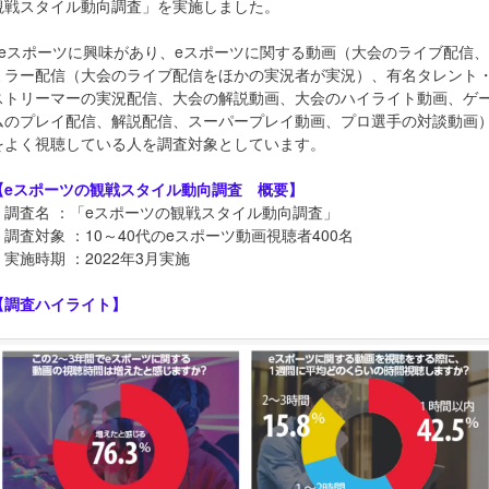
観戦スタイル動向調査」を実施しました。
※eスポーツに興味があり、eスポーツに関する動画（大会のライブ配信、
ミラー配信（大会のライブ配信をほかの実況者が実況）、有名タレント
ストリーマーの実況配信、大会の解説動画、大会のハイライト動画、ゲ
ムのプレイ配信、解説配信、スーパープレイ動画、プロ選手の対談動画
をよく視聴している人を調査対象としています。
【eスポーツの観戦スタイル動向調査 概要】
・調査名 ：「eスポーツの観戦スタイル動向調査」
・調査対象 ：10～40代のeスポーツ動画視聴者400名
・実施時期 ：2022年3月実施
【調査ハイライト】