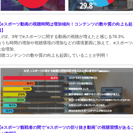
【eスポーツ動画の視聴時間は増加傾向！コンテンツの数や質の向上も起
因】
この2、3年でeスポーツに関する動画の視聴が増えたと感じる76.3%
おうち時間の増加や視聴環境の増加などの環境要因に加えて、eスポーツ
大会増加、
視聴コンテンツの数や質の向上も起因していることが判明！
【eスポーツ観戦者の間で“eスポーツの切り抜き動画”の視聴習慣がある