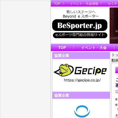
TOP
イベント・大会情報
セミナ
TOP
イベント・大会
ト
協賛企業
動
協賛企業