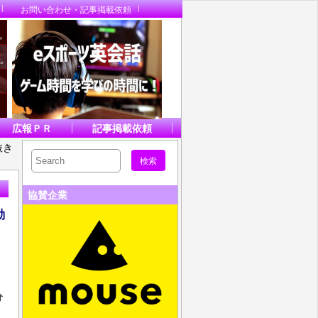
お問い合わせ・記事掲載依頼
広報ＰＲ
記事掲載依頼
抜き
協賛企業
動
分