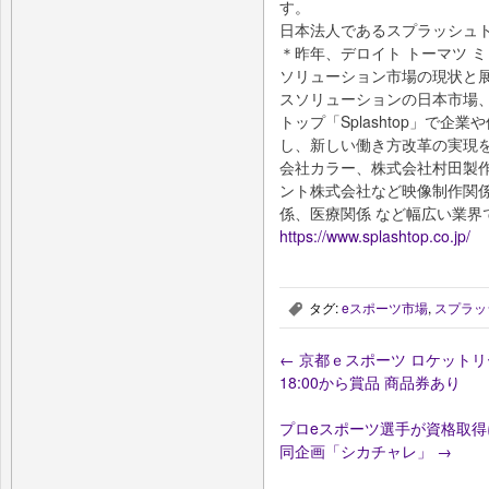
す。
日本法人であるスプラッシュト
＊昨年、デロイト トーマツ 
ソリューション市場の現状と展
スソリューションの日本市場、
トップ「Splashtop」で
し、新しい働き方改革の実現
会社カラー、株式会社村田製
ント株式会社など映像制作関
係、医療関係 など幅広い業界
https://www.splashtop.co.jp/
タグ:
eスポーツ市場
,
スプラッ
,
←
京都ｅスポーツ ロケットリ
18:00から賞品 商品券あり
プロeスポーツ選手が資格取得
同企画「シカチャレ」
→