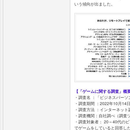
いう傾向が出ました。
【「ゲームに関する調査」概
・調査名 ：「ビジネスパーソ
・調査期間 ：2022年10月14
・調査方法 ：インターネット
・調査機関：自社調べ（調査ツー
・調査対象者： 20～40代
でゲームをしていると回答し