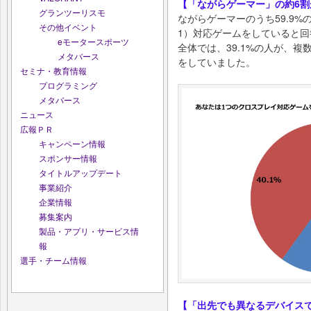
【「ながらゲーマー」の約6
グランツーリスモ
ながらゲーマーのうち59.9
その他イベント
1）対応ゲームをしていると回
eモータースポーツ
全体では、39.1%の人が、
メタバース
をしていました。
セミナ・教育情報
プログラミング
メタバース
ニュース
広報ＰＲ
キャンペーン情報
スポンサー情報
タイトルアップデート
事業紹介
企業情報
募集案内
製品・アプリ・サービス情
報
選手・チーム情報
【「出先でも異なるデバイス