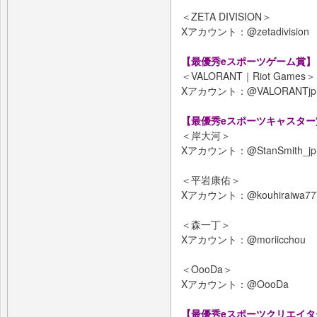
＜ZETA DIVISION＞
Xアカウント：@zetadivision
【最優秀eスポーツゲーム賞】
＜VALORANT｜Riot Games＞
Xアカウント：@VALORANTjp
【最優秀eスポーツキャスター
＜岸大河＞
Xアカウント：@StanSmith_jp
＜平岩康佑＞
Xアカウント：@kouhiraiwa77
＜森一丁＞
Xアカウント：@moriicchou
＜OooDa＞
Xアカウント：@OooDa
【最優秀eスポーツクリエイタ