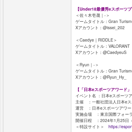
【Under18最優秀eスポーツ
＜佐々木壱晟｜-＞
ゲームタイトル：Gran Turism
Xアカウント：@issei_202
＜Caedye｜RIDDLE＞
ゲームタイトル：VALORANT
Xアカウント：@CaedyeuS
＜Ryun｜-＞
ゲームタイトル：Gran Turism
Xアカウント：@Ryun_Hy_
【「日本eスポーツアワード」
イベント名 ：日本eスポーツアワード
主催 ：一般社団法人日本eス
運営 ：日本eスポーツアワー
実施会場 ：東京国際フォーラ
開催日程 ：2024年1月25日
＜特設サイト＞
https://espo