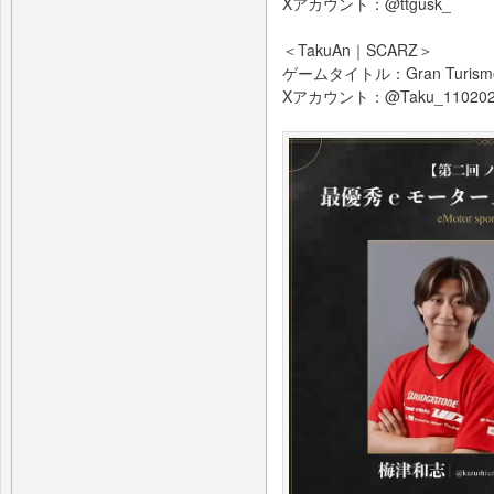
Xアカウント：@ttgusk_
＜TakuAn｜SCARZ＞
ゲームタイトル：Gran Turism
Xアカウント：@Taku_11020