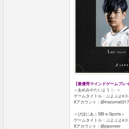
【最優秀マインドゲームプレ
＜あめみやたいよう｜- ＞
ゲームタイトル：ぷよぷよeス
Xアカウント：@inazuma0217t
＜ぴぽにあ｜SBI e-Sports＞
ゲームタイトル：ぷよぷよeス
Xアカウント：@piponeer