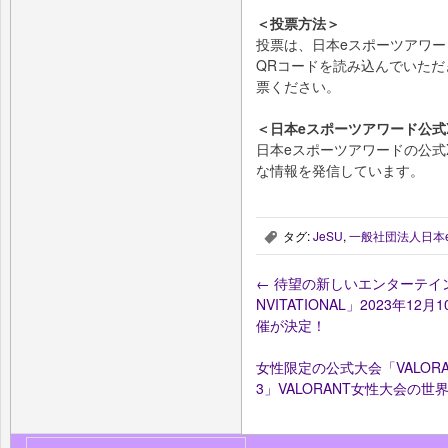
＜投票方法＞
投票は、日本eスポーツアワー
QRコードを読み込んでいただ
票ください。
＜日本eスポーツアワード公式X (旧
日本eスポーツアワードの公式X 
な情報を発信しています。
タグ:
JeSU
,
一般社団法人日本
,
←
待望の新しいエンターテインメントの
NVITATIONAL」2023年1
催が決定！
女性限定の公式大会「VALORANT G
3」VALORANT女性大会の世界王者