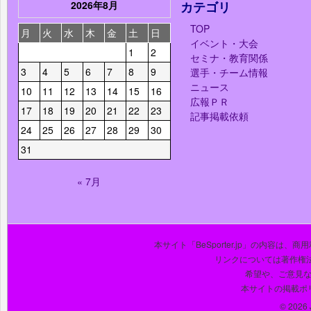
2026年8月
カテゴリ
TOP
月
火
水
木
金
土
日
イベント・大会
1
2
セミナ・教育関係
3
4
5
6
7
8
9
選手・チーム情報
ニュース
10
11
12
13
14
15
16
広報ＰＲ
17
18
19
20
21
22
23
記事掲載依頼
24
25
26
27
28
29
30
31
« 7月
本サイト「BeSporter.jp」の内容
リンクについては著作権
希望や、ご意見
本サイトの掲載ポ
© 2026 J