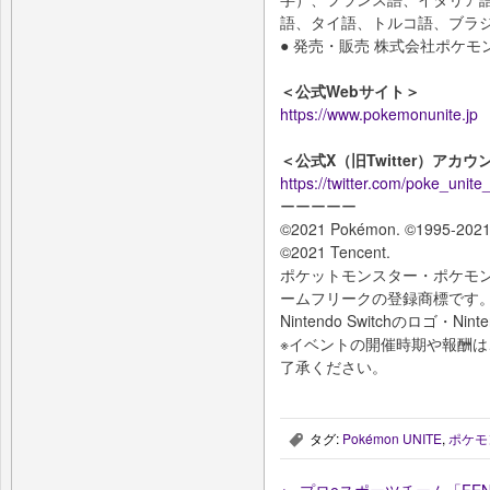
語、タイ語、トルコ語、ブラ
● 発売・販売 株式会社ポケモ
＜公式Webサイト＞
https://www.pokemonunite.jp
＜公式X（旧Twitter）アカウ
https://twitter.com/poke_unite_
ーーーーー
©2021 Pokémon. ©1995-2021 
©2021 Tencent.
ポケットモンスター・ポケモン
ームフリークの登録商標です
Nintendo Switchのロゴ・Ni
※イベントの開催時期や報酬
了承ください。
タグ:
Pokémon UNITE
,
ポケモ
,