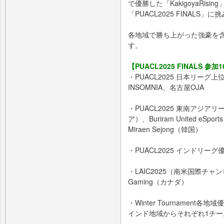
で優勝した「KakigoyaRis
「PUACL2025 FINALS」
各地域で勝ち上がった強豪を
す。
【PUACL2025 FINALS 参
・PUACL2025 日本リーグ上位4
INSOMNIA、名古屋OJA
・PUACL2025 東南アジアリ
ア）、Buriram United eS
Miraen Sejong（韓国）
・PUACL2025 インドリーグ優勝
・LAIC2025（南米国際チャン
Gaming（カナダ）
・Winter Tournament各地
インド地域からそれぞれ1チー