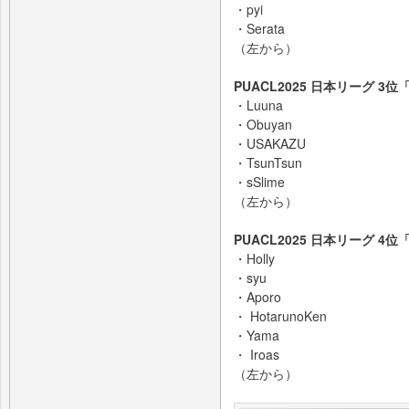
・pyi
・Serata
（左から）
PUACL2025 日本リーグ 3位「
・Luuna
・Obuyan
・USAKAZU
・TsunTsun
・sSlime
（左から）
PUACL2025 日本リーグ 4
・Holly
・syu
・Aporo
・ HotarunoKen
・Yama
・ Iroas
（左から）