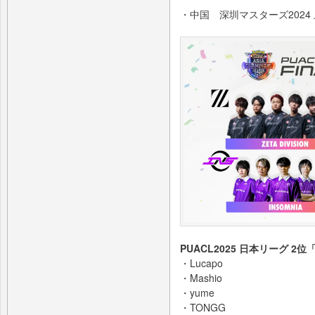
・中国 深圳マスターズ2024 上位2チ
PUACL2025 日本リーグ 2位
・Lucapo
・Mashio
・yume
・TONGG