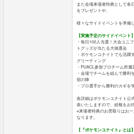
また会場来場者特典として各日
をプレゼントや、
様々なサイドイベントを準備
【実施予定のサイドイベント
・毎日100人当選！大会ユニ
トグッズが当たる大抽選会
・ポケモンユナイトでも活躍
グリーティング
・PUACL参加プロチーム所
・会場でチームを組んで勝利
宿の陣
・プロ選手から勝利のカギを
各詳細はポケモンユナイト公
表いたしますので、続報をお
※来場者特典のお受取りはお一
なります。
【『ポケモンユナイト』とは