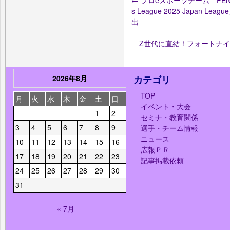
←
プロeスポーツチーム「FENNEL」
s League 2025 Japa
出
Z世代に直結！フォートナ
2026年8月
カテゴリ
TOP
月
火
水
木
金
土
日
イベント・大会
1
2
セミナ・教育関係
3
4
5
6
7
8
9
選手・チーム情報
ニュース
10
11
12
13
14
15
16
広報ＰＲ
17
18
19
20
21
22
23
記事掲載依頼
24
25
26
27
28
29
30
31
« 7月