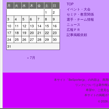
TOP
月
火
水
木
金
土
日
イベント・大会
1
2
セミナ・教育関係
3
4
5
6
7
8
9
選手・チーム情報
ニュース
10
11
12
13
14
15
16
広報ＰＲ
17
18
19
20
21
22
23
記事掲載依頼
24
25
26
27
28
29
30
31
« 7月
本サイト「BeSporter.jp」の内容
リンクについては著作権
希望や、ご意見
本サイトの掲載ポ
© 2026 J