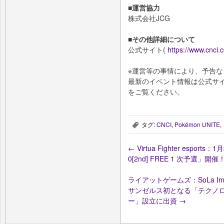
■運営協力
株式会社JCG
■その他詳細について
公式サイト(
https://www.cnci.c
※運営等の事情により、予告
最新のイベント情報は公式サ
をご覧ください。
タグ:
CNCI
,
Pokémon UNITE
,
,
←
Virtua Fighter esport
0[2nd] FREE 1 次予選」開催
ライアットゲームズ：SoLa Impa
サンゼルス初となる「テクノ
ー」設立に出資
→