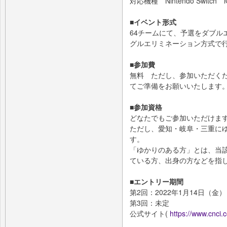
対応機種 Nintendo Switch i
■イベント形式
64チームにて、予選をダブル
グルエリミネーション方式で
■参加費
無料 ただし、参加いただく
てご準備をお願いいたします
■参加資格
どなたでもご参加いただけま
ただし、愛知・岐阜・三重に
す。
「ゆかりのある方」とは、当
ている方、出身の方などを指
■エントリー期間
第2回：2022年1月14日（金
第3回：未定
公式サイト(
https://www.cnci.c