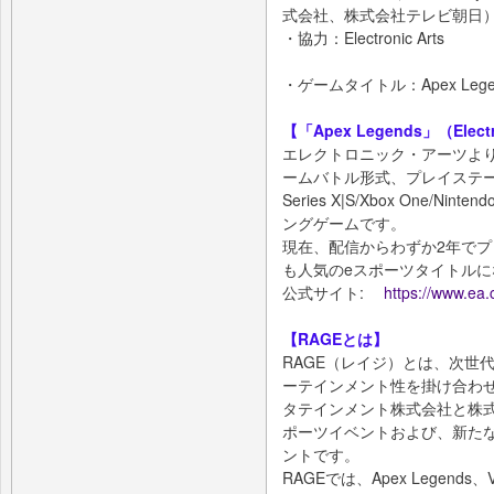
式会社、株式会社テレビ朝日
・協力：Electronic Arts
・ゲームタイトル：Apex Lege
【「Apex Legends」（Electro
エレクトロニック・アーツより2
ームバトル形式、プレイステーショ
Series X|S/Xbox One/N
ングゲームです。
現在、配信からわずか2年でプ
も人気のeスポーツタイトルに
公式サイト:
https://www.ea
【RAGEとは】
RAGE（レイジ）とは、次世
ーテインメント性を掛け合わせ
タテインメント株式会社と株式
ポーツイベントおよび、新た
ントです。
RAGEでは、Apex Legends