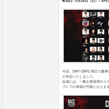
■Day2 / 8月28日（日）– APE
今回、DAY1/DAY2 両日
が決定いたしました。
会場には、一般お客様用のコ
プレでの来場が可能となりま