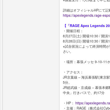
詳細はオフィシャルHPにて記
https://apexlegends.rage-esp
【「RAGE Apex Legends 
・開催日程：
8月27日(土) 開場10:30 / 開演12
8月28日(日) 開場10:30 / 開演12
※試合状況によって終演時間
さい。
・場所：幕張メッセ 9-10-11ホ
・アクセス：
JR京葉線 – 海浜幕張駅(東京
5分。
JR総武線・京成線 – 幕張本
中央」行きバスで、約17分
・HP：
https://apexlegends.r
・主催：RAGE（株式会社Cy