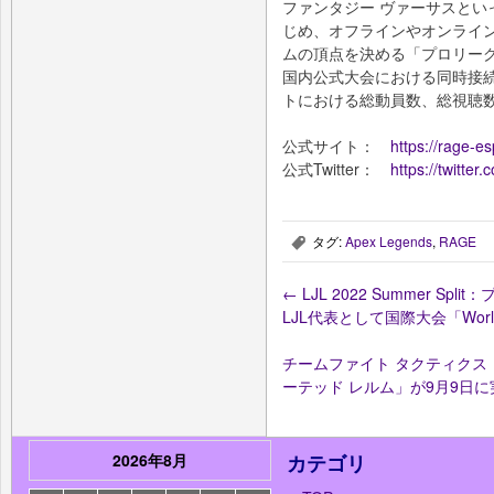
ファンタジー ヴァーサスとい
じめ、オフラインやオンライ
ムの頂点を決める「プロリー
国内公式大会における同時接
トにおける総動員数、総視聴数
公式サイト：
https://rage-es
公式Twitter：
https://twitte
タグ:
Apex Legends
,
RAGE
,
←
LJL 2022 Summer S
LJL代表として国際大会「Worl
チームファイト タクティクス
ーテッド レルム」が9月9日
2026年8月
カテゴリ