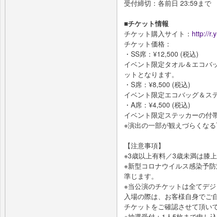
受付締切：各前日 23:59まで
■チケット情報
チケット購入サイト：
http://r
チケット価格：
・SS席：¥12,500 (税込)
イベント限定タオル＆エコバ
ットとなります。
・S席：¥8,500 (税込)
イベント限定エコバッグ＆ス
・A席：¥4,500 (税込)
イベント限定ステッカーの付
※演出の一部が観えづらくな
【注意事項】
※3歳以上有料／3歳未満は膝
※新型コロナウイルス感染予
準じます。
※当公演のチケットは全てデ
入場の際は、お客様自身でご
チケットをご確認させて頂い
※抽選受付：1人5枚まで申し