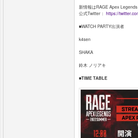
新情報はRAGE Apex Leg
公式Twitter：
https://twitter
■WATCH PARTY出演者
k4sen
SHAKA
鈴木 ノリアキ
■TIME TABLE