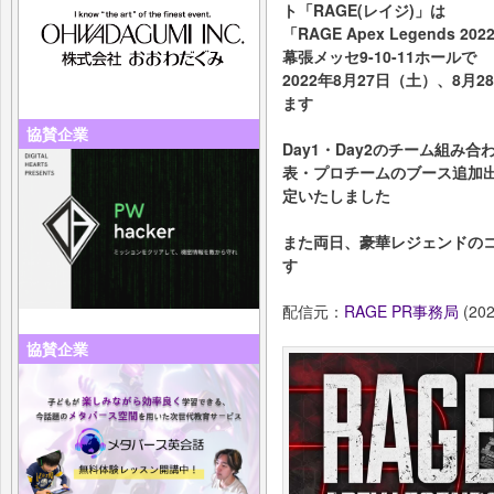
ト「RAGE(レイジ)」は
「RAGE Apex Legends 20
幕張メッセ9-10-11ホールで
2022年8月27日（土）、8
ます
協賛企業
Day1・Day2のチーム組み
表・プロチームのブース追加出展
定いたしました
また両日、豪華レジェンドの
す
配信元：
RAGE PR事務局
(202
協賛企業