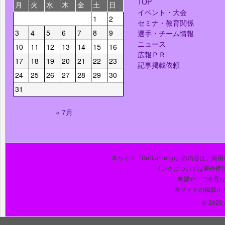
TOP
月
火
水
木
金
土
日
イベント・大会
1
2
セミナ・教育関係
3
4
5
6
7
8
9
選手・チーム情報
ニュース
10
11
12
13
14
15
16
広報ＰＲ
17
18
19
20
21
22
23
記事掲載依頼
24
25
26
27
28
29
30
31
« 7月
本サイト「BeSporter.jp」の内容
リンクについては著作権
希望や、ご意見
本サイトの掲載ポ
© 2026 J