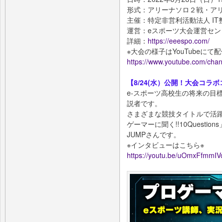
形式：アリーナソロ２戦・ア
主催：特定非営利活動法人 IT
運営：eスポーツ大会運営セン
詳細：
https://eeespo.com/
※大会の様子はYouTubeにて
https://www.youtube.com/c
【8/24(水）公開！大会コラ
e-スポーツ高校生の将来の目
説者です。
さまざまな競技タイトルで活
ゲーマーに聞く!!10Question
JUMPさんです。
※インタビューはこちら※
https://youtu.be/uOmxFfmmIV