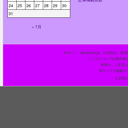
24
25
26
27
28
29
30
31
« 7月
本サイト「BeSporter.jp」の内容
リンクについては著作権
希望や、ご意見
本サイトの掲載ポ
© 2026 J