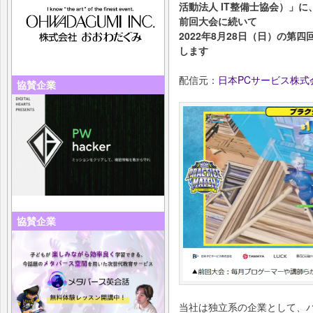
活動法人 IT整備士協会）」に
前回大会に続いて
2022年8月28日（日）の
します
配信元：
日本PCサービス株式
協賛企業
協賛企業
当社は独⽴系の企業として、パ