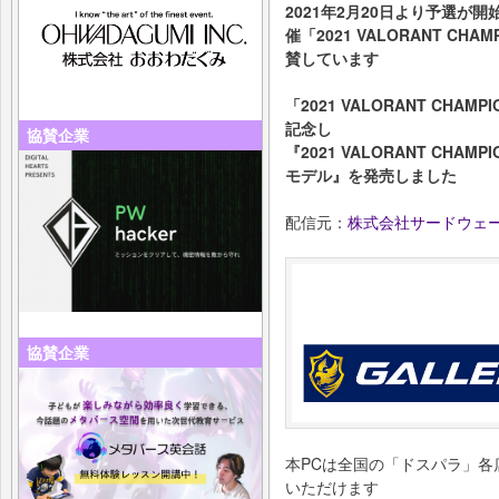
2021年2月20日より予選
催「2021 VALORANT CHAMPI
賛しています
「2021 VALORANT CHAMPIO
記念し
協賛企業
『2021 VALORANT CHAMPIO
モデル』を発売しました
配信元：
株式会社サードウェ
協賛企業
本PCは全国の「ドスパラ」
いただけます