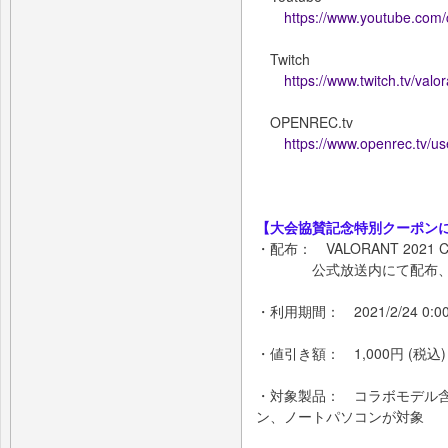
https://www.youtube.co
Twitch
https://www.twitch.tv/valo
OPENREC.tv
https://www.openrec.tv/us
【大会協賛記念特別クーポン
・配布： VALORANT 2021 CHA
公式放送内にて配布、告
・利用期間： 2021/2/24 0:00 ～
・値引き額： 1,000円 (税込)
・対象製品： コラボモデル含む
ン、ノートパソコンが対象