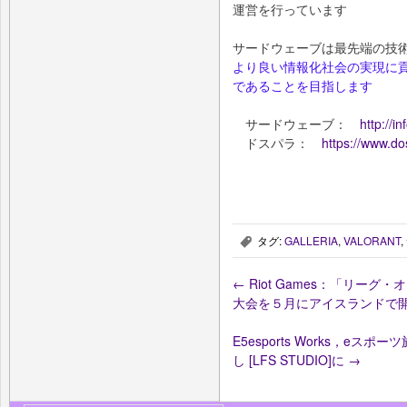
運営を行っています
サードウェーブは最先端の技
より良い情報化社会の実現に貢
であることを目指します
サードウェーブ：
http://in
ドスパラ：
https://www.do
タグ:
GALLERIA
,
VALORANT
,
,
←
Riot Games：「リーグ
大会を５月にアイスランドで
E5esports Works，eスポーツ
し [LFS STUDIO]に
→