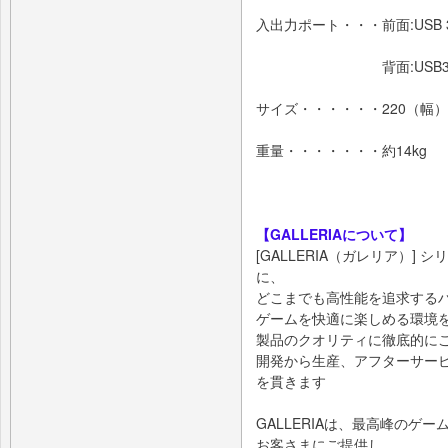
入出力ポート・・・前面:USB 3.2 
背面:USB3.2 Gen1（T
サイズ・・・・・・220（幅）×
重量・・・・・・・約14kg
【GALLERIAについて】
[GALLERIA（ガレリア）]
に、
どこまでも高性能を追求する
ゲームを快適に楽しめる環境
製品のクオリティに徹底的に
開発から生産、アフターサー
を貫きます
GALLERIAは、最高峰のゲ
お客さまにご提供し、