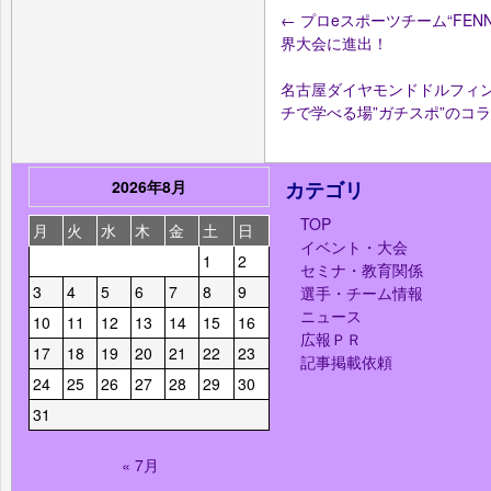
←
プロeスポーツチーム“FEN
界大会に進出！
名古屋ダイヤモンドドルフィ
チで学べる場”ガチスポ”のコ
2026年8月
カテゴリ
TOP
月
火
水
木
金
土
日
イベント・大会
1
2
セミナ・教育関係
3
4
5
6
7
8
9
選手・チーム情報
ニュース
10
11
12
13
14
15
16
広報ＰＲ
17
18
19
20
21
22
23
記事掲載依頼
24
25
26
27
28
29
30
31
« 7月