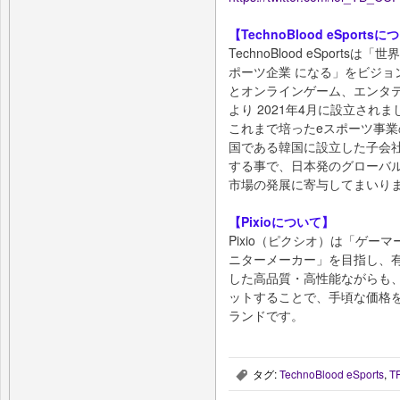
【TechnoBlood eSports
TechnoBlood eSport
ポーツ企業 になる」をビジョ
とオンラインゲーム、エンタ
より 2021年4月に設立されま
これまで培ったeスポーツ事
国である韓国に設立した子会社「株式
する事で、日本発のグローバ
市場の発展に寄与してまいり
【Pixioについて】
Pixio（ピクシオ）は「ゲ
ニターメーカー」を目指し、
した高品質・高性能ながらも
ットすることで、手頃な価格
ランドです。
タグ:
TechnoBlood eSports
,
T
,