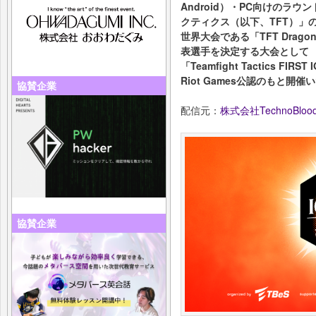
Android）・PC向けのラ
クティクス（以下、TFT）」
世界大会である「TFT Dragon
表選手を決定する大会として
「Teamfight Tactics FIRST 
Riot Games公認のもと開催
協賛企業
配信元：
株式会社TechnoBlood 
協賛企業