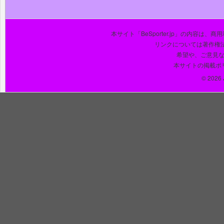
本サイト「BeSporter.jp」の内容
リンクについては著作権
希望や、ご意見
本サイトの掲載ポ
© 2026 J