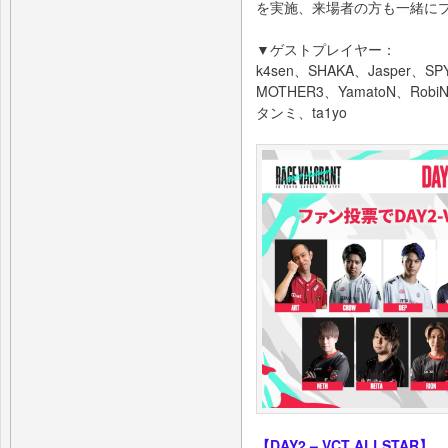
を実施、来場者の方も一緒に
▼ゲストプレイヤー：
k4sen、SHAKA、Jasper、S
MOTHER3、YamatoN、R
タンミ、ta1yo
【DAY2 – VCT ALLSTAR】