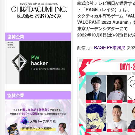
株式会社テレビ朝⽇が運営す
ト「RAGE（レイジ）」は、
タクティカルFPSゲーム『VA
VALORANT 2022 Autumn」
東京ガーデンシアターにて
2022年10月8日(土)-9日(日
協賛企業
配信元：
RAGE PR事務局
(202
協賛企業