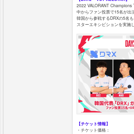
2022 VALORANT Champion
中からファン投票で15名が出
韓国から参戦するDRXの5名
スターエキシビションを実施
【チケット情報】
・チケット価格：