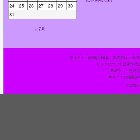
24
25
26
27
28
29
30
31
« 7月
本サイト「BeSporter.jp」の内容
リンクについては著作権
希望や、ご意見
本サイトの掲載ポ
© 2026 J