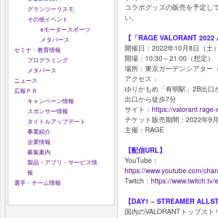
コラボグッズの販売を予定し
グランツーリスモ
い。
その他イベント
eモータースポーツ
【「RAGE VALORANT 202
メタバース
開催日：2022年10月8日（土
セミナ・教育情報
開場：10:30～21:00（想定）
プログラミング
場所：東京ガーデンシアター（東
メタバース
アクセス：
ニュース
ゆりかもめ「有明駅」2B出口
広報ＰＲ
出口から徒歩7分
キャンペーン情報
サイト：
https://valorant.rage
スポンサー情報
チケット販売期間：2022年9月9日
タイトルアップデート
主催：RAGE
事業紹介
企業情報
【配信URL】
募集案内
YouTube：
製品・アプリ・サービス情
https://www.youtube.com/c
報
Twitch：
https://www.twitch.tv
選手・チーム情報
【DAY1 – STREAMER ALLS
国内のVALORANTトップス