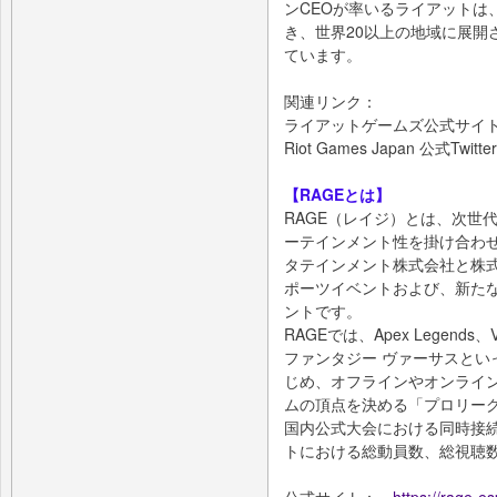
ンCEOが率いるライアットは
き、世界20以上の地域に展開
ています。
関連リンク：
ライアットゲームズ公式サイ
Riot Games Japan 公式Twitte
【RAGEとは】
RAGE（レイジ）とは、次世
ーテインメント性を掛け合わせ
タテインメント株式会社と株式
ポーツイベントおよび、新た
ントです。
RAGEでは、Apex Legends
ファンタジー ヴァーサスとい
じめ、オフラインやオンライ
ムの頂点を決める「プロリー
国内公式大会における同時接
トにおける総動員数、総視聴数