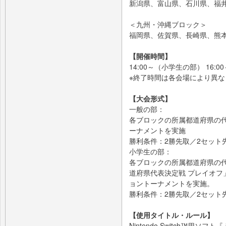
新潟県、富山県、石川県、福
＜九州・沖縄ブロック＞
福岡県、佐賀県、長崎県、熊
【開催時間】
14:00～（小学生の部） 16:
※終了時間は各会場により異な
【大会形式】
一般の部：
各ブロックの所属都道府県の
ーナメントを実施
勝利条件：2勝先取／2セット
小学生の部：
各ブロックの所属都道府県の
道府県代表決定戦 プレイオフ
ョントーナメントを実施。
勝利条件：2勝先取／2セット
【使用タイトル・ルール】
Nintendo Switch™用