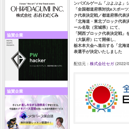
ンパズルゲーム「ぷよぷよ」
「全国都道府県対抗eスポーツ選手
ク代表決定戦／都道府県代表決
「北海道・東北ブロック代表決
ール名取（宮城県）にて、
「関西ブロック代表決定戦」を
協賛企業
（大阪府）にて開催し、
栃木本大会へ進出する「北海
表選手が決定いたしました
配信元：
株式会社セガ
(2022/0
協賛企業