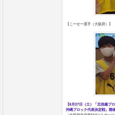
【こーせー選手（大阪府）】
【8月27日（土）「北信越ブ
沖縄ブロック代表決定戦」開
「全国都道府県対抗eスポーツ選手