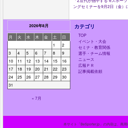
「Z世代が熱中する“eスポーツ
ングセミナーを9月2日（金）
2026年8月
カテゴリ
TOP
月
火
水
木
金
土
日
イベント・大会
1
2
セミナ・教育関係
3
4
5
6
7
8
9
選手・チーム情報
ニュース
10
11
12
13
14
15
16
広報ＰＲ
17
18
19
20
21
22
23
記事掲載依頼
24
25
26
27
28
29
30
31
« 7月
本サイト「BeSporter.jp」の内容