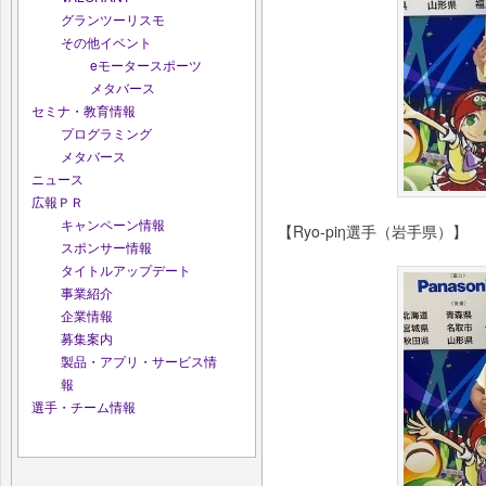
グランツーリスモ
その他イベント
eモータースポーツ
メタバース
セミナ・教育情報
プログラミング
メタバース
ニュース
広報ＰＲ
キャンペーン情報
【Ryo-piη選手（岩手県）】
スポンサー情報
タイトルアップデート
事業紹介
企業情報
募集案内
製品・アプリ・サービス情
報
選手・チーム情報