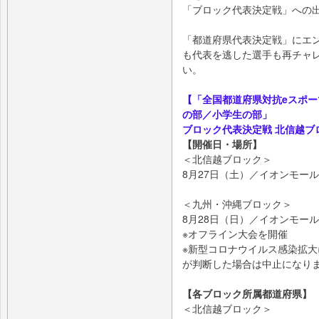
「ブロック代表決定戦」への
「都道府県代表決定戦」にエ
も代表を逃した選手も再チャ
い。
【「全国都道府県対抗eスポーツ選
の部／小学生の部」
ブロック代表決定戦 北信越ブ
【開催日・場所】
＜北信越ブロック＞
8月27日（土）／イオンモー
＜九州・沖縄ブロック＞
8月28日（日）／イオンモー
※オフライン大会を開催
※新型コロナウイルス感染拡
が判断した場合は中止になり
【各ブロック所属都道府県】
＜北信越ブロック＞