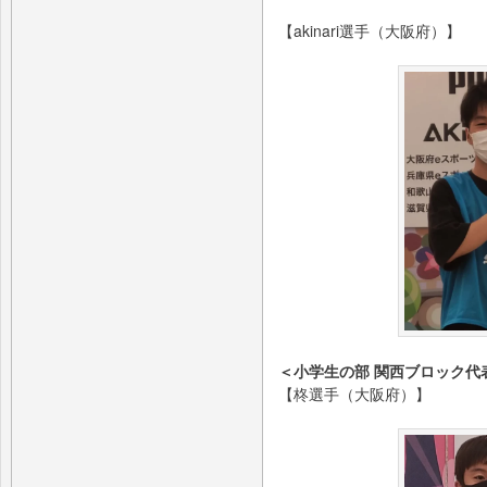
【akinari選手（大阪府）】
＜小学生の部 関西ブロック代
【柊選手（大阪府）】