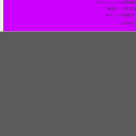
リンクについては著作権
希望や、ご意見
本サイトの掲載ポ
© 2026 J