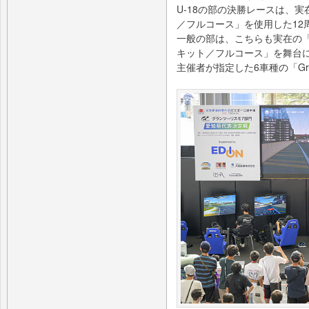
U-18の部の決勝レースは、
／フルコース」を使用した12
一般の部は、こちらも実在の「
キット／フルコース」を舞台に
主催者が指定した6車種の「Gr