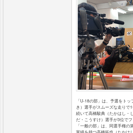
「U-18の部」は、予選をト
き）選手がスムーズな走りで1
続いて高橋駿典（たかはし・
だ・こうすけ）選手が3位で
「一般の部」は、同選手権の
実績を持つ高橋拓也（たかは