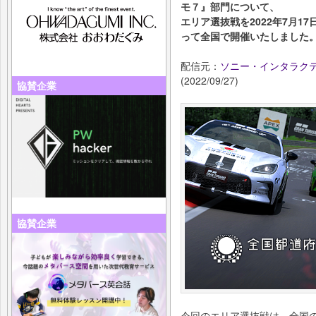
モ７』部門について、
エリア選抜戦を2022年7月1
って全国で開催いたしました
配信元：
ソニー・インタラクテ
(2022/09/27)
協賛企業
協賛企業
今回のエリア選抜戦は、全国の