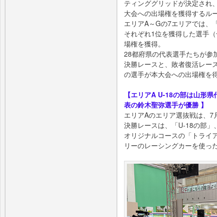
ティンググリッドが決定され
大会への出場権を獲得するル
エリアA～Gの7エリアでは、
それぞれ1位を獲得した選手（
場権を獲得。
28都府県の代表選手たちが参
決勝レースと、敗者復活レー
の選手が本大会への出場権を
【エリアA U-18の部は山
表の鈴木聖弥選手が優勝 】
エリアAのエリア選抜戦は、7
決勝レースは、「U-18の部
オリジナルコースの「トライア
リーのレーシングカーを使った