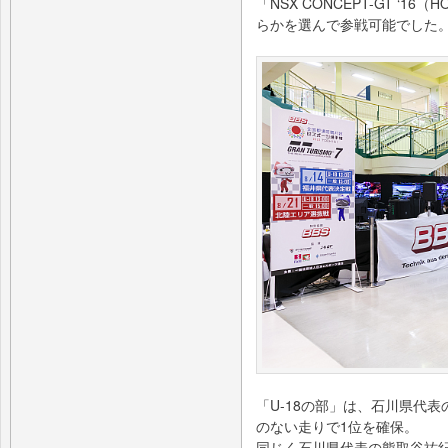
「NSX CONCEPT-GT ‘16（
らかを選んで参戦可能でした
「U-18の部」は、石川県代
のない走りで1位を確保。
同じく石川県代表の熊取谷祐