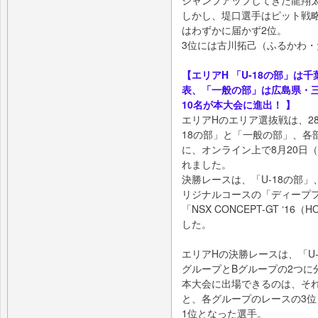
しかし、堤口選手はピット戦
はわずかに届かず2位。
3位には古川拓己（ふるかわ
【エリアH 「U-18の部」
表、「一般の部」は広島県・
10名が本大会に進出！ 】
エリアHのエリア選抜戦は、2
18の部」と「一般の部」、各
に、オンライン上で8月20日
れました。
決勝レースは、「U-18の部
リジナルコースの「ディープ
「NSX CONCEPT-GT ‘
した。
エリアHの決勝レースは、「U
グループとBグループの2つに
本大会に出場できるのは、それ
と、各グループのレースの3位
1位となった選手。