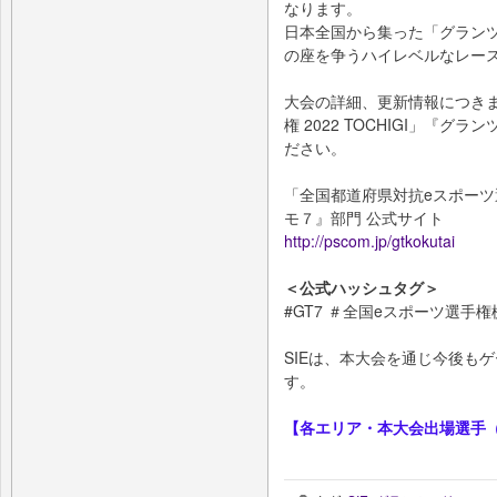
なります。
日本全国から集った「グラン
の座を争うハイレベルなレー
大会の詳細、更新情報につき
権 2022 TOCHIGI」『
ださい。
「全国都道府県対抗eスポーツ選手
モ７』部門 公式サイト
http://pscom.jp/gtkokutai
＜公式ハッシュタグ＞
#GT7 ＃全国eスポーツ選手権
SIEは、本大会を通じ今後も
す。
【各エリア・本大会出場選手（U