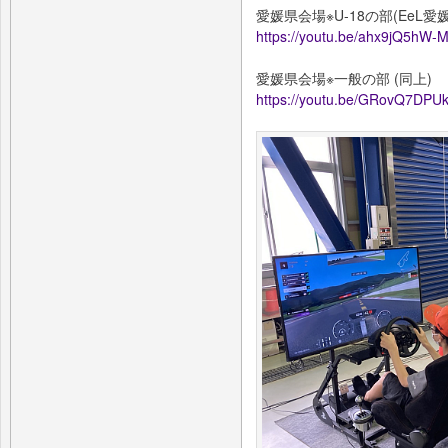
愛媛県会場※U-18の部(EeL
https://youtu.be/ahx9jQ5hW-
愛媛県会場※一般の部 (同上)
https://youtu.be/GRovQ7DPU