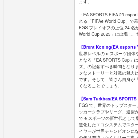
ます。
・EA SPORTS FIFA 23 
れる「FIFAe World Cup
FGS プレイオフの上位 24 名
World Cup 2023」に
【Brent Koning(EA esport
世界レベルの e スポーツ団
となる「EA SPORTS Cup」は
ズ」の記念すべき瞬間となり
クなストーリーと対戦の魅力
です。そして、皆さん自身が「EA
くなることでしょう。
【Sam Turkbas(EA SPORTS
FGS で、世界のトップスター
ッカークラブやリーグ、連盟が、「Road
で e スポーツの新世代として
進化したエコシステムでスタ
イヤーが世界チャンピオンに
今年は間違いなくシリーズ史