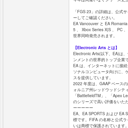
「FGS 23」の詳細は、公式サ
ーしてご確認ください。
EA Vancouver と EA Roman
5 、 Xbox Series X|S 、 PC 
世界同時発売されます。
【Electronic Arts とは】
Electronic Arts(以下
ンメントの世界的トップ企業
EA は、インターネットに接
ソナルコンピュータ向けに、
スを提供しています。
2022 年度は、GAAP ベー
ォルニア州レッドウッドシティを本
「BattlefieldTM」、「Ape
のシリーズで高い評価をいた
ーーーーー
EA、EA SPORTS および EA SP
標です。FIFA の名称と公式ラ
いは商標で保護されています