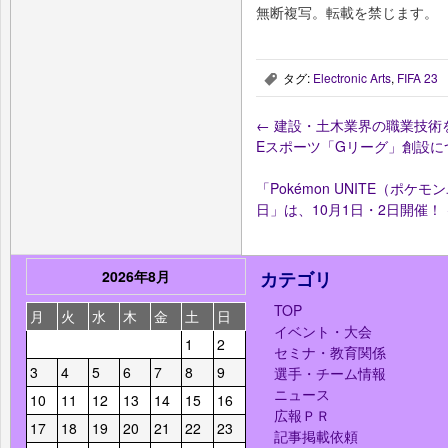
無断複写。転載を禁じます。
タグ:
Electronic Arts
,
FIFA 23
,
←
建設・土木業界の職業技術
Eスポーツ「Gリーグ」創設に
「Pokémon UNITE（ポ
日」は、10月1日・2日開催！
2026年8月
カテゴリ
TOP
月
火
水
木
金
土
日
イベント・大会
1
2
セミナ・教育関係
3
4
5
6
7
8
9
選手・チーム情報
ニュース
10
11
12
13
14
15
16
広報ＰＲ
17
18
19
20
21
22
23
記事掲載依頼