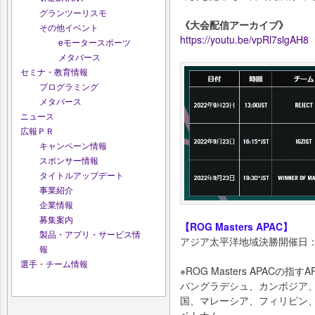
グランツーリスモ
《大会配信アーカイブ》
その他イベント
https://youtu.be/vpRl7slgAH8
eモータースポーツ
メタバース
セミナ・教育情報
プログラミング
メタバース
ニュース
広報ＰＲ
キャンペーン情報
スポンサー情報
タイトルアップデート
事業紹介
企業情報
募集案内
【ROG Masters APAC】
製品・アプリ・サービス情
アジア太平洋地域決勝開催日：2
報
選手・チーム情報
※ROG Masters APACの
バングラデシュ、カンボジア
国、マレーシア、フィリピン
ベトナム