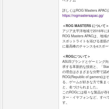
詳しくはROG Masters A
https://rogmastersapac.gg/
＜ROG MASTERS について＞
アジア太平洋地域で2016年に始まっ
ROG Masters APAC
スポットライトを浴びる道筋
に最高峰のチャンスをeスポ
＜ROGについて＞
ASUSブランドとゲーミング向けブラ
求する革新的な技術と、「Start 
の理念はさまざまな分野で認
ROG(Republic of ga
る、ゲームが好きな方で集ま
と、名づけられました。
このROGには様々な製品が存
ター・イヤフォンなど、すべ
す。