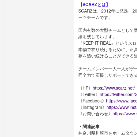
【SCARZとは】
SCARZは、2012年に発足
ーツチームです。
国内有数の大型チームとして
績を残しています。
『KEEP IT REAL』とい
本物で在り続けるために、正
夢を追い続けることができる
チームメンバー一人一人がゲ
同全力で応援しサポートでき
《HP》
https://www.scarz.net/
《Twitter》
https://twitter.co
《Facebook》
https://www.fac
《Instagram》
https://www.ins
《お問い合わせ》
https://www.
・関連記事
神奈川県川崎市をホームタウ