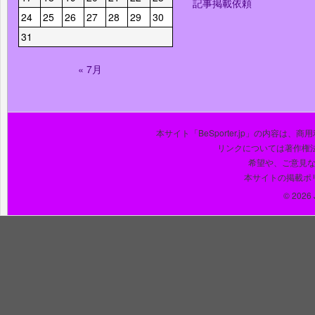
記事掲載依頼
24
25
26
27
28
29
30
31
« 7月
本サイト「BeSporter.jp」の内容
リンクについては著作権
希望や、ご意見
本サイトの掲載ポ
© 2026 J