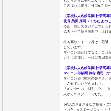
この流れに乗り、杜若eスポ
【学校法人名鉄学園 杜若高等
校長 桑田 厚司（くわた あつ
今回、豊田スタジアムで行わ
協力させて頂き感謝申し上げ
杜若高校マイコン部は、最近
しています。
マイコン部だけでなく、これ
ントに参加し、一緒に豊田市
【学校法人名鉄学園 杜若高等
マイコン部顧問 鈴村 憲司（
マイコン部（昭和の響きさえ
けさせていただきました。
「eスポーツに挑戦していこ
人からのスタートでした。
JeSAのさまざまなご指導・
された「eスポーツロケットリ