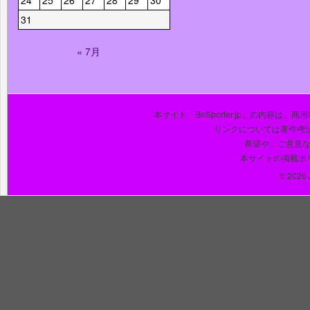
31
« 7月
本サイト「BeSporter.jp」の内容
リンクについては著作権
希望や、ご意見
本サイトの掲載ポ
© 2026 J