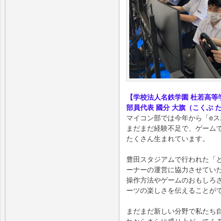
【学校法人名鉄学園 杜若高等
部員代表 國分 大旗（こくぶ 
マイコン部では今年から「e
まだまだ経験不足で、ゲーム
たくさん生まれています。
豊田スタジアムで行われた「
ーナーの運営に協力させてい
操作方法やゲームのおもしろ
ーツの楽しさを伝えることが
まだまだ新しい分野で私たち
れからさらに盛り上がってく