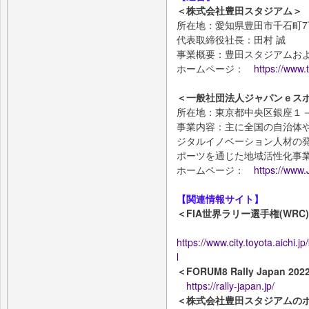
＜株式会社豊田スタジアム＞
所在地：愛知県豊田市千石町7
代表取締役社長：田村 誠
事業概要：豊田スタジアムお
ホームページ：
https://www.
＜一般社団法人ジャパンｅス
所在地：東京都中央区銀座１
事業内容：主に全国の自治体
ジタルイノベーション人材の
ポーツを通じた地域活性化事
ホームページ：
https://www.
【関連情報サイト】
＜FIA世界ラリー選手権(WRC
https://www.city.toyota.aichi
l
＜FORUM8 Rally Japan 
https://rally-japan.jp/
＜株式会社豊田スタジアムの