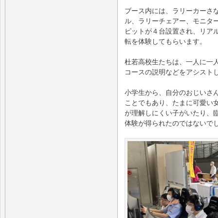
ブース内には、ラリーカーさ
ル、ラリーチェアー、モニタ
ピットが４台設置され、リア
転を体験してもらいます。
杜若高校生たちは、一人に一
コースの説明などをアシスト
小学生から、自分のおじいさ
ことでもあり、たまに可愛い
が理解しにくい子がいたり、
体験が得られたのではないで