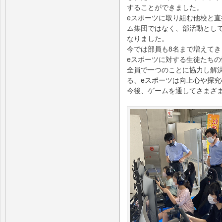
することができました。
eスポーツに取り組む他校と
ム集団ではなく、部活動とし
なりました。
今では部員も8名まで増えてき
eスポーツに対する生徒たち
全員で一つのことに協力し解
る、eスポーツは向上心や探
今後、ゲームを通してさまざ