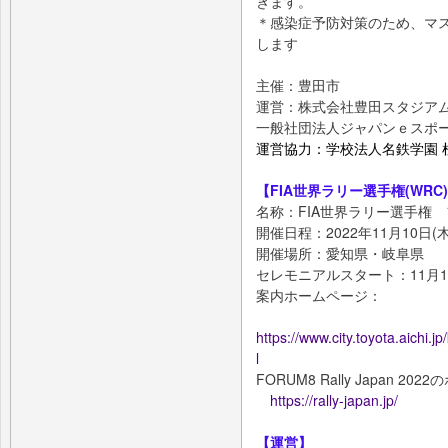
きます。
＊感染症予防対策のため、マ
します
主催：豊田市
運営：株式会社豊田スタジア
一般社団法人ジャパンｅスポ
運営協力：学校法人名鉄学園 
【FIA世界ラリー選手権(WRC
名称：FIA世界ラリー選手権 
開催日程：2022年11月10日(木
開催場所：愛知県・岐阜県
セレモニアルスタート：11月1
案内ホームページ：
https://www.city.toyota.aichi
l
FORUM8 Rally Japan 2
https://rally-japan.jp/
【運営】