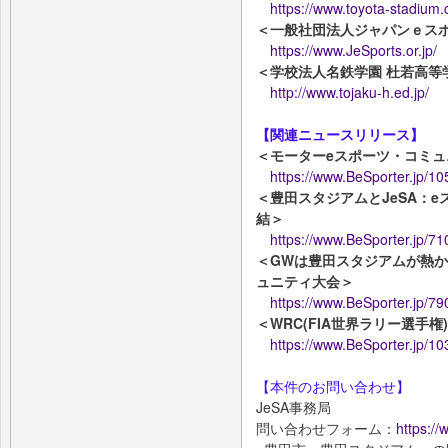
https://www.toyota-stadium.c
＜一般社団法人ジャパンｅス
https://www.JeSports.or.jp/
＜学校法人名鉄学園 杜若高等
http://www.tojaku-h.ed.jp/
【関連ニュースリリース】
＜モーターeスポーツ・コミュ
https://www.BeSporter.jp/10
＜豊田スタジアムとJeSA：
結＞
https://www.BeSporter.jp/7
＜GWは豊田スタジアムが熱かっ
ュニティ大会＞
https://www.BeSporter.jp/79
＜WRC(FIA世界ラリー選手
https://www.BeSporter.jp/10
【本件のお問い合わせ】
JeSA事務局
問い合わせフォーム：
https:/