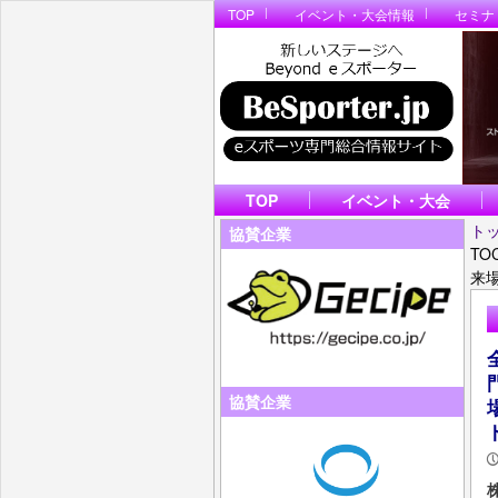
TOP
イベント・大会情報
セミナ
TOP
イベント・大会
ト
協賛企業
T
来
協賛企業