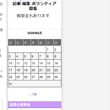
位
み
ク
道
2026年8月
な
月
火
水
木
金
土
日
1
2
県
ま
3
4
5
6
7
8
9
10
11
12
13
14
15
16
17
18
19
20
21
22
23
ィ
を
24
25
26
27
28
29
30
31
« 7月
協賛企業募集