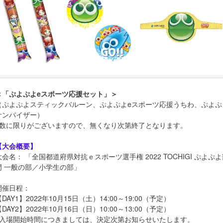
＜「ぷよぷよeスポーツ応援セット」＞
（ぷよぷよスティックバルーン、ぷよぷよeスポーツ応援うちわ、ぷよぷ
サンバイザー）
※数に限りがございますので、無くなり次第終了となります。
【大会概要】
大会名： 「全国都道府県対抗ｅスポーツ選手権 2022 TOCHIGI ぷよぷ
門 一般の部／小学生の部」
開催日程：
【DAY1】2022年10月15日（土）14:00～19:00（予定）
【DAY2】2022年10月16日（日）10:00～13:00（予定）
※入場開始時間につきましては、決定次第お知らせいたします。