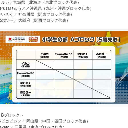
イルカ／宮城県（北海道・東北ブロック代表）
Terusaひゅうと／沖縄県（九州・沖縄ブロック代表）
たいさく／ 神奈川県（関東ブロック代表）
おのぴー／ 大阪府（関西ブロック代表）
＜Bブロック＞
パピコピカソ／ 岡山県（中国・四国ブロック代表）
hayato／ 三重県（東海ブロック代表）