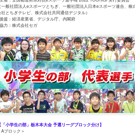
（一般社団法人eスポーツとちぎ、一般社団法人日本eスポーツ連合、株
会社とちぎテレビ、株式会社共同通信デジタル）
■後援：経済産業省、デジタル庁、内閣府
■協力：株式会社セガ
【「小学生の部」栃木本大会 予選リーグブロック分け】
＜Aブロック＞