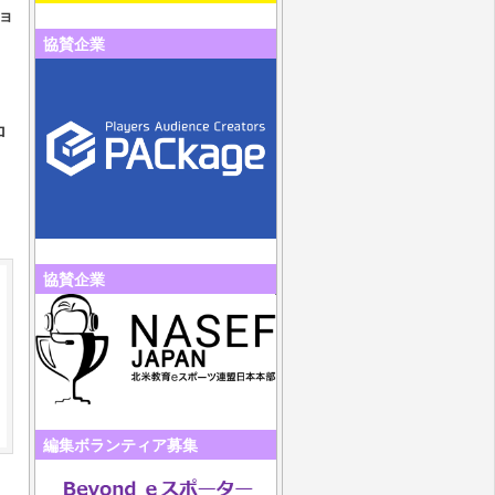
ョ
協賛企業
ロ
協賛企業
編集ボランティア募集