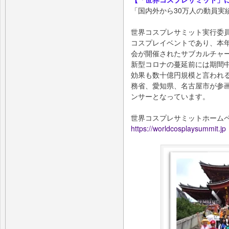
「国内外から30万人の動員実
世界コスプレサミット実行委
コスプレイベントであり、本年2
会が開催されたサブカルチャ
新型コロナの蔓延前には期間中
効果も数十億円規模と言われ
務省、愛知県、名古屋市が参
ンサーとなっています。
世界コスプレサミットホーム
https://worldcosplaysummit.jp