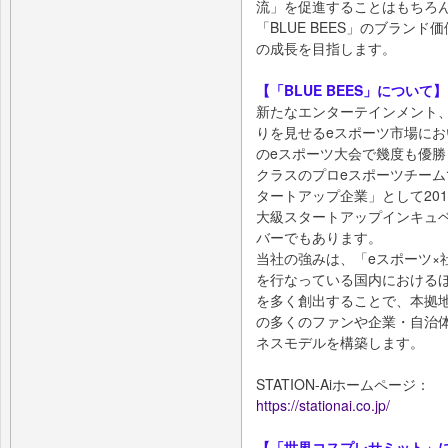
流」を促進することはもちろ
「BLUE BEES」のブラン
の成長を目指します。
【「BLUE BEES」について】
新たなエンターテインメント
りを見せるeスポーツ市場におい
のeスポーツ大会で幾度も優勝
クラスのプロeスポーツチーム
タートアップ企業」として201
大級スタートアップインキュベー
バーでもあります。
当社の強みは、「eスポーツ×
を行なっている国内における
を多く創出することで、本拠
の多くのファンや企業・自治
ネスモデルを構築します。
STATION-Aiホームページ：
https://stationai.co.jp/
【「世界コスプレサミット」