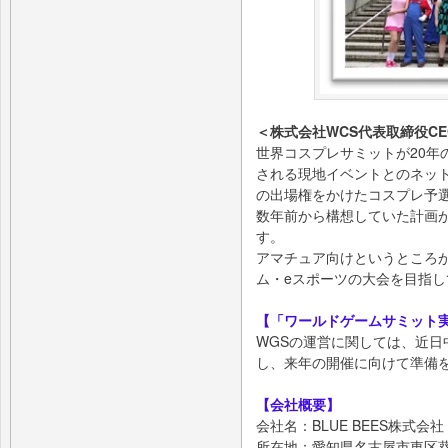
＜株式会社WCS代表取締役C
世界コスプレサミットが20年
される現地イベントとのネッ
の出場権をかけたコスプレ予
数年前から構想していた計画
す。
アマチュア向けというところ
ム・eスポーツの大会を目指し
【「ワールドゲームサミット
WGSの運営に関しては、近日
し、来年の開催に向けて準備
【会社概要】
会社名：BLUE BEES株式会社
所在地：愛知県名古屋市東区葵1