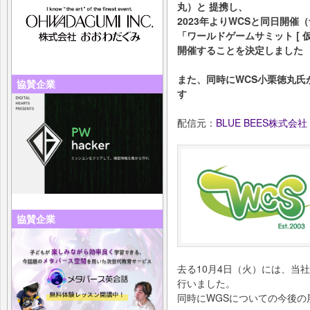
丸）と 提携し、
2023年よりWCSと同日開催
「ワールドゲームサミット [ 
開催することを決定しました
また、同時にWCS小栗徳丸氏
協賛企業
す
配信元：
BLUE BEES株式会社
協賛企業
去る10月4日（火）には、当
行いました。
同時にWGSについての今後の