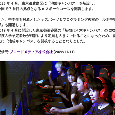
2023 年 4 月、東京都豊島区に「池袋キャンパス」を新設し、
全国で 7 番目の拠点となる e スポーツコースを開講します。
また、中学生を対象とした e スポーツ＆プログラミング教室の「ルネ中
部」も開講します。
2019 年 4 月に開設した東京都渋谷区の「新宿代々木キャンパス」の 202
年度入学予定者数が好評により定員を大きく上回ることになったため、
たに「池袋キャンパス」を開校することとなりました。
配信元:
ブロードメディア株式会社
(2022/11/11)