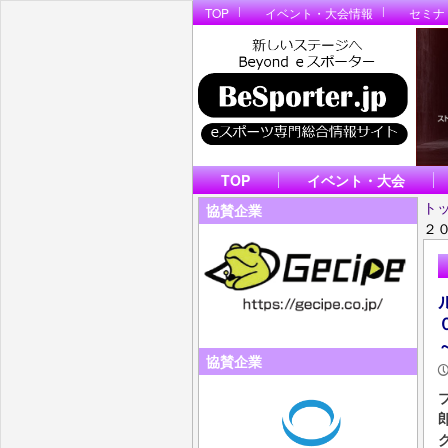
TOP
イベント・大会情報
セミナ
TOP
イベント・大会
ト
協賛企業
２０
協賛企業