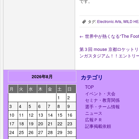
です。
タグ:
Electronic Arts
,
WILD H
,
←
世界中が熱くなる“The Footbal
第３回 mouse 京都ロケット
ンガスタジアム！！エントリ
2026年8月
カテゴリ
TOP
月
火
水
木
金
土
日
イベント・大会
1
2
セミナ・教育関係
3
4
5
6
7
8
9
選手・チーム情報
ニュース
10
11
12
13
14
15
16
広報ＰＲ
17
18
19
20
21
22
23
記事掲載依頼
24
25
26
27
28
29
30