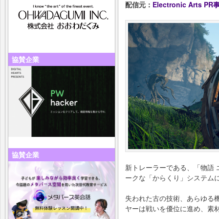
配信元：
Electronic Arts P
協賛企業
協賛企業
新トレーラーである、「物語 
ークな「からくり」システム
失われた古の技術、あらゆる
ヤーは戦いを優位に進め、素