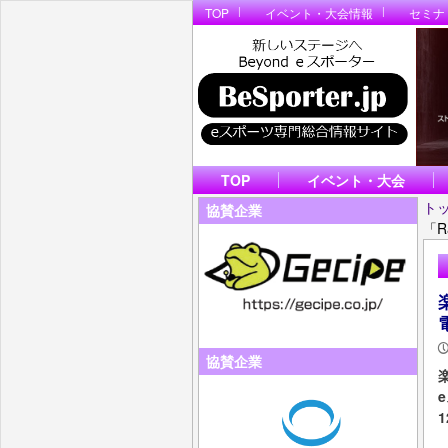
TOP
イベント・大会情報
セミナ
TOP
イベント・大会
ト
協賛企業
「R
協賛企業