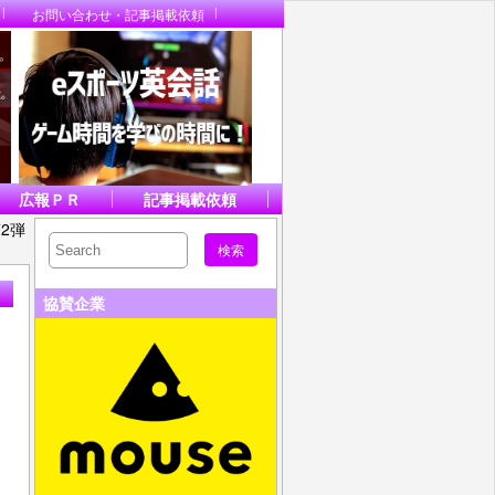
お問い合わせ・記事掲載依頼
広報ＰＲ
記事掲載依頼
2弾
協賛企業