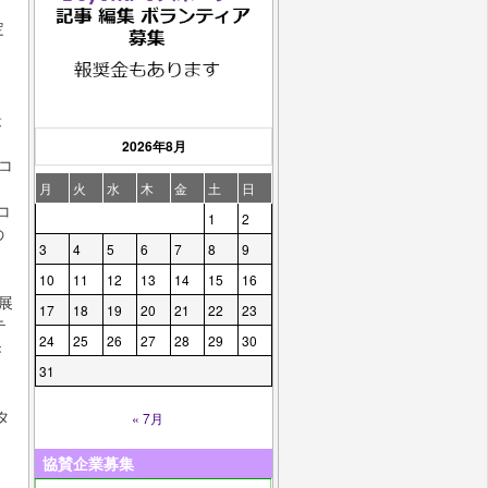
定
最
2026年8月
コ
月
火
水
木
金
土
日
コ
1
2
の
3
4
5
6
7
8
9
10
11
12
13
14
15
16
展
17
18
19
20
21
22
23
テ
24
25
26
27
28
29
30
き
31
タ
« 7月
協賛企業募集