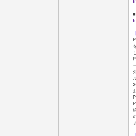
h
■
h
P