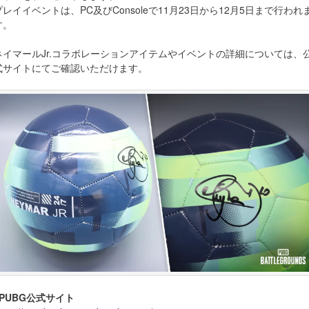
プレイイベントは、PC及びConsoleで11月23日から12月5日まで行われ
す。
ネイマールJr.コラボレーションアイテムやイベントの詳細については、
式サイトにてご確認いただけます。
■PUBG公式サイト