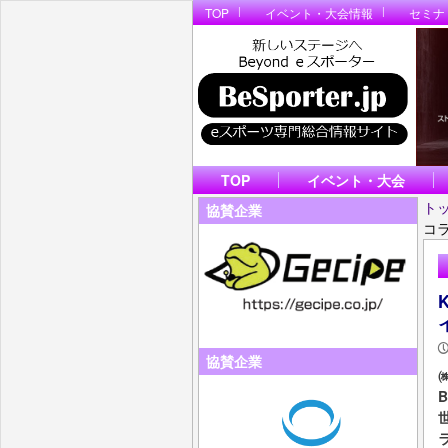
TOP
イベント・大会情報
セミナ
TOP
イベント・大会
ト
協賛企業
コ
協賛企業