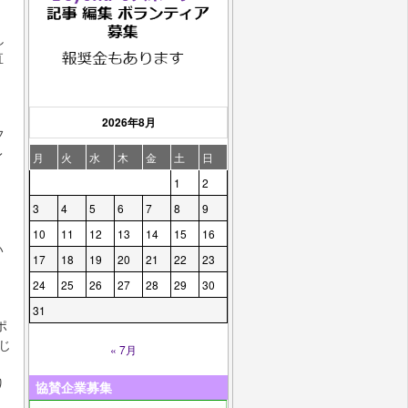
し
直
2026年8月
フ
レ
月
火
水
木
金
土
日
1
2
3
4
5
6
7
8
9
10
11
12
13
14
15
16
い
17
18
19
20
21
22
23
24
25
26
27
28
29
30
31
ポ
じ
« 7月
り
協賛企業募集