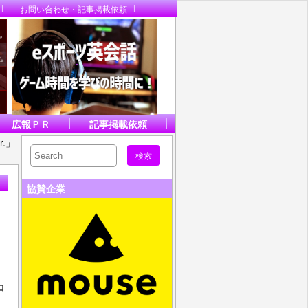
お問い合わせ・記事掲載依頼
広報ＰＲ
記事掲載依頼
r.」
協賛企業
コ