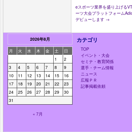
eスポーツ業界を盛り上げるVT
ーツ大会プラットフォームAdict
デビューします
→
2026年8月
カテゴリ
TOP
月
火
水
木
金
土
日
イベント・大会
1
2
セミナ・教育関係
3
4
5
6
7
8
9
選手・チーム情報
ニュース
10
11
12
13
14
15
16
広報ＰＲ
17
18
19
20
21
22
23
記事掲載依頼
24
25
26
27
28
29
30
31
« 7月