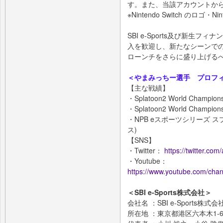
す。また、当該アカウントか
※Nintendo Switch のロゴ・
SBI e-Sports及び新生
入を歓迎し、新たなシーンで
ローンチをさらに盛り上げる
＜やまみっちー選手 プロフ
【主な戦績】
・Splatoon2 World Champio
・Splatoon2 World Champio
・NPB eスポーツシリーズ 
ス)
【SNS】
・Twitter：
https://twitter.co
・Youtube：
https://www.youtube.com/
＜SBI e-Sports株式会社＞
会社名 ：SBI e-Sports株式会
所在地 ：東京都港区六本木1-6