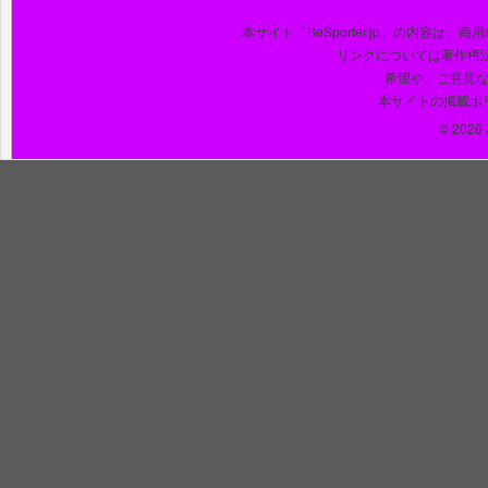
本サイト「BeSporter.jp」の内容
リンクについては著作権
希望や、ご意見
本サイトの掲載ポ
© 2026 J