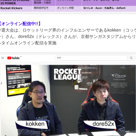
【オンライン配信中!!】
予選大会は、ロケットリーグ界のインフルエンサーであるkokken（コッ
ン）さん、dore52x（ドレックス）さんが、京都サンガスタジアムからリ
ルタイムオンライン配信を実施