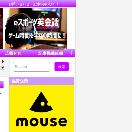
お問い合わせ・記事掲載依頼
広報ＰＲ
記事掲載依頼
ット
実況
協賛企業
ガ