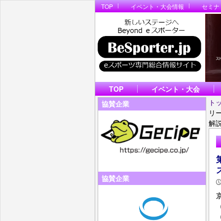
TOP
イベント・大会情報
セミナ
TOP
イベント・大会
ト
協賛企業
リ
解
協賛企業