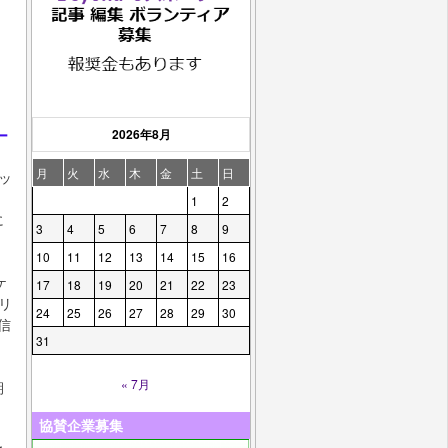
2026年8月
ー
月
火
水
木
金
土
日
ッ
1
2
に
3
4
5
6
7
8
9
10
11
12
13
14
15
16
ケ
17
18
19
20
21
22
23
リ
24
25
26
27
28
29
30
信
31
« 7月
期
協賛企業募集