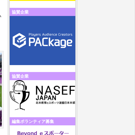
協賛企業
い
協賛企業
編集ボランティア募集