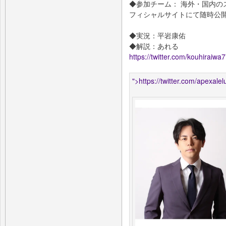
◆参加チーム： 海外・国内のストリー
フィシャルサイトにて随時公開
◆実況：平
◆解説：あれる
https://twitter.com/kouhiraiwa
">https://twitter.com/apexalel