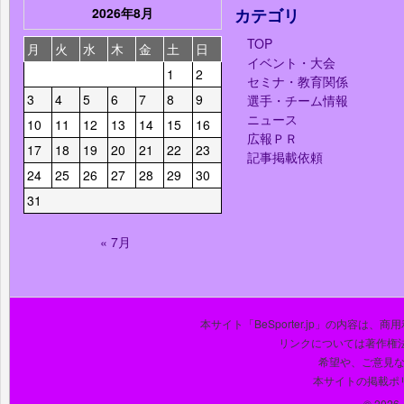
2026年8月
カテゴリ
TOP
月
火
水
木
金
土
日
イベント・大会
1
2
セミナ・教育関係
3
4
5
6
7
8
9
選手・チーム情報
ニュース
10
11
12
13
14
15
16
広報ＰＲ
17
18
19
20
21
22
23
記事掲載依頼
24
25
26
27
28
29
30
31
« 7月
本サイト「BeSporter.jp」の内容
リンクについては著作権
希望や、ご意見
本サイトの掲載ポ
© 2026 J