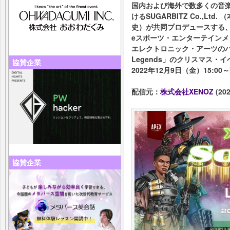
国内および海外で数多くの音楽
けるSUGARBITZ Co.,L
史）が共同プロデュースする
eスポーツ・エンターテインメ
エレクトロニック・アーツのバ
Legends」のクリスマス・
協賛企業
2022年12月9日（金）15:0
配信元：
株式会社XENOZ
(202
協賛企業