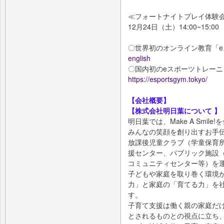
≪フォートナイトプレイ体験
12月24日（土）14:00~15:00
〇世界初のオンライン教育「e
english
〇国内初のeスポーツトレー
https://esportsgym.tokyo/
【会社概要】
【株式会社明日葉について 】
明日葉では、Make A Smi
みんなの笑顔を創り出すお手
放課後児童クラブ（学童保育
援センター、パブリック施設
コミュニティセンター等）を
子どもや家庭を取り巻く環境
力」と家庭の「育てる力」を
す。
子育て支援は働く親の家庭だ
とされるものとの視点に立ち