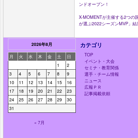
ンドオープン！
X-MOMENTが主催する2つの
が選ぶ2022シーズンMVP」
2026年8月
カテゴリ
TOP
月
火
水
木
金
土
日
イベント・大会
1
2
セミナ・教育関係
3
4
5
6
7
8
9
選手・チーム情報
ニュース
10
11
12
13
14
15
16
広報ＰＲ
17
18
19
20
21
22
23
記事掲載依頼
24
25
26
27
28
29
30
31
« 7月