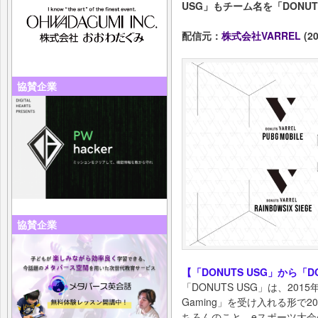
USG」もチーム名を「DONUT
配信元：
株式会社VARREL
(20
協賛企業
協賛企業
【「DONUTS USG」から「DO
「DONUTS USG」は、2015
Gaming」を受け入れる形で
ちろんのこと、eスポーツ大会