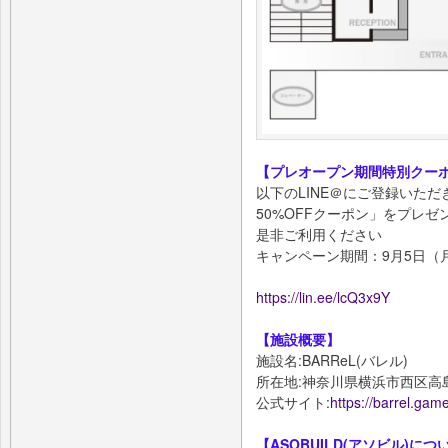
【プレオープン期間特別クー
以下のLINE＠にご登録いた
50%OFFクーポン」をプレゼ
是非ご利用ください
キャンペーン期間：9月5日（月
https://lin.ee/lcQ3x9Y
【施設概要】
施設名:BARReL(バレル)
所在地:神奈川県横浜市西区高島2丁
公式サイト:
https://barrel.gam
【ASOBUILD(アソビル)につ