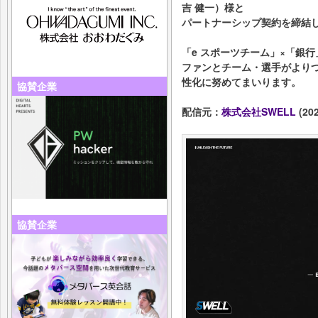
吉 健一）様と
パートナーシップ契約を締結
「e スポーツチーム」×「銀
ファンとチーム・選手がより
性化に努めてまいります。
協賛企業
配信元：
株式会社SWELL
(202
協賛企業