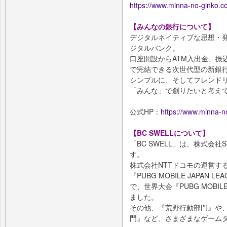
https://www.minna-no-ginko.c
【みんなの銀行について】
デジタルネイティブな思想・
ジタルバンク。
口座開設からATM入出金、振
で完結できる次世代型の新銀
シンプルに、そしてフレンド
「みんな」で創りたいと考え
公式HP：
https://www.minna-n
【BC SWELLについて】
「BC SWELL」は、株式会
す。
株式会社NTTドコモの運営する
『PUBG MOBILE JAPA
で、世界大会『PUBG MOBILE 
ました。
その他、『荒野行動部門』や、
門』など、さまざまなゲーム