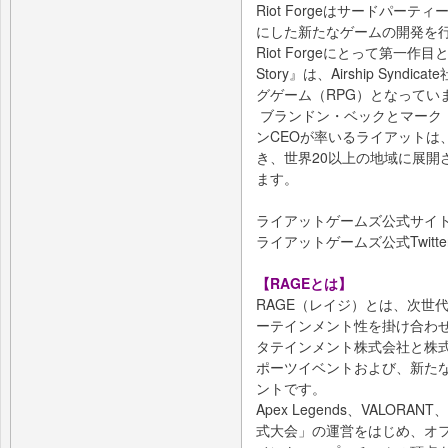
Riot Forgeはサードパー
にした新たなゲームの開発を
Riot Forgeにとって第一作目となる『
Story』は、Airship Sy
グゲーム（RPG）となってい
ブランドン・ベックとマーク
ンCEOが率いるライアットは
き、世界20以上の地域に展開
ます。
ライアットゲームズ公式サイ
ライアットゲームズ公式Twitte
【RAGEとは】
RAGE（レイジ）とは、次世
ーテインメント性を掛け合わせ
タテインメント株式会社と株式
ポーツイベントおよび、新た
ントです。
Apex Legends、VALORA
式大会」の運営をはじめ、オ