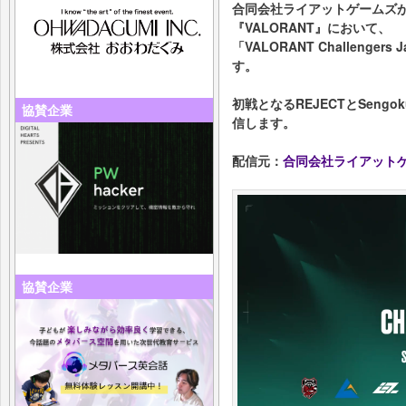
合同会社ライアットゲームズが
『VALORANT』において、
「VALORANT Challengers J
す。
初戦となるREJECTとSengok
協賛企業
信します。
配信元：
合同会社ライアット
協賛企業