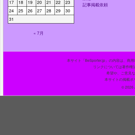
17
18
19
20
21
22
23
記事掲載依頼
24
25
26
27
28
29
30
31
« 7月
本サイト「BeSporter.jp」の内容
リンクについては著作権
希望や、ご意見
本サイトの掲載ポ
© 2026 J