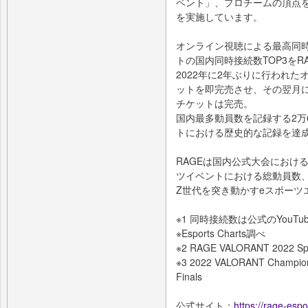
ベント」、プロチームの頂点
を実施しています。
オンライン視聴による最高同時
トの国内同時接続数TOP3をRA
2022年に2年ぶりに行われた
ットを即完売させ、その翌月に
チケットは完売。
国内最多動員数を記録する2万
トにおける歴史的な記録を達
RAGEは国内公式大会におけ
ツイベントにおける総動員数、
Z世代を突き動かすeスポーツ
※1 同時接続数は公式のYouTu
※Esports Charts調べ
※2 RAGE VALORANT 2022 Sp
※3 2022 VALORANT Champions
Finals
公式サイト：
https://rage-espor