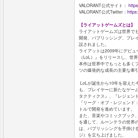
VALORANT公式サイト：
https
VALORANT公式Twitter：
https
【ライアットゲームズとは】
ライアットゲームズは世界で
開発、パブリッシング、プレイ
設されました。
ライアットは2009年にデビ
（LoL）』をリリースし、世
本作は世界中でもっとも多くプ
ツの爆発的な成長の主要な牽
LoLが誕生から10年を迎え
も、プレイヤーに新たなゲー
タクティクス』、『レジェンド
『リーグ・オブ・レジェンド
トルで開発を進めています。
また、音楽やコミックブック
を通して、ルーンテラの世界
は、パブリッシングを手掛ける系
ジ）を立ち上げました。