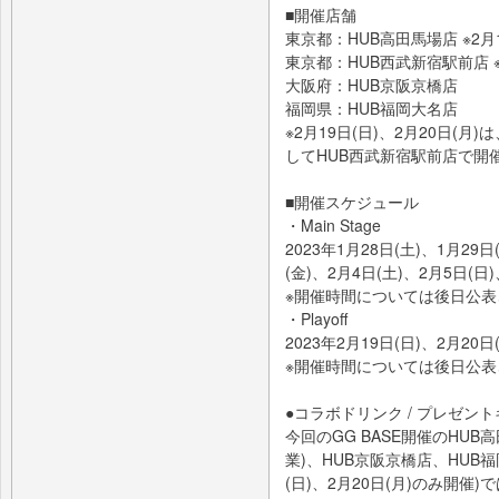
■開催店舗
東京都：HUB高田馬場店 ※2月1
東京都：HUB西武新宿駅前店 ※2
大阪府：HUB京阪京橋店
福岡県：HUB福岡大名店
※2月19日(日)、2月20日(
してHUB西武新宿駅前店で開
■開催スケジュール
・Main Stage
2023年1月28日(土)、1月29日
(金)、2月4日(土)、2月5日(日)
※開催時間については後日公
・Playoff
2023年2月19日(日)、2月20日
※開催時間については後日公
●コラボドリンク / プレゼン
今回のGG BASE開催のHUB高田
業)、HUB京阪京橋店、HUB福
(日)、2月20日(月)のみ開催)では、