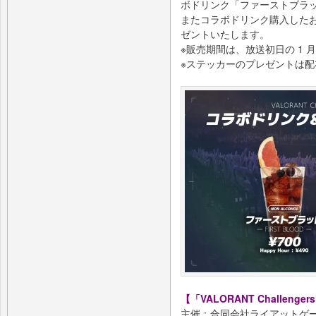
ボドリンク「ファーストブラッ
またコラボドリンク購入した
ゼントいたします。
※販売期間は、放送初⽇の 1 ⽉ 2
※ステッカーのプレゼントは
【「VALORANT Challenge
主催：合同会社ライアットゲ