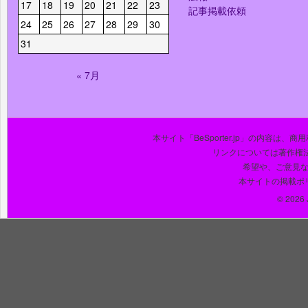
17
18
19
20
21
22
23
記事掲載依頼
24
25
26
27
28
29
30
31
« 7月
本サイト「BeSporter.jp」の内容
リンクについては著作権
希望や、ご意見
本サイトの掲載ポ
© 2026 J