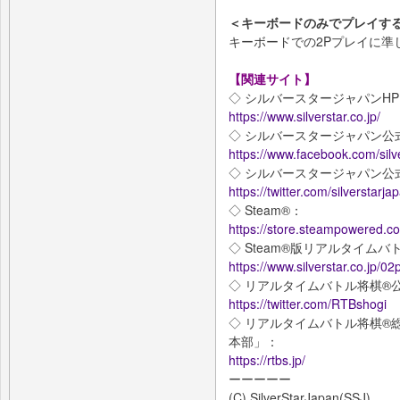
＜キーボードのみでプレイす
キーボードでの2Pプレイに準
【関連サイト】
◇ シルバースタージャパンH
https://www.silverstar.co.jp/
◇ シルバースタージャパン公式f
https://www.facebook.com/silve
◇ シルバースタージャパン公式Tw
https://twitter.com/silverstarja
◇ Steam®：
https://store.steampowered.c
◇ Steam®版リアルタイム
https://www.silverstar.co.jp/0
◇ リアルタイムバトル将棋®公式T
https://twitter.com/RTBshogi
◇ リアルタイムバトル将棋®
本部」：
https://rtbs.jp/
ーーーーー
(C) SilverStarJapan(SSJ)