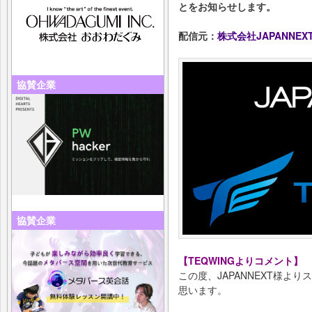
とをお知らせします。
配信元：
株式会社JAPANNEX
協賛企業
協賛企業
【TEQWINGよりコメント】
この度、JAPANNEXT様よ
思います。