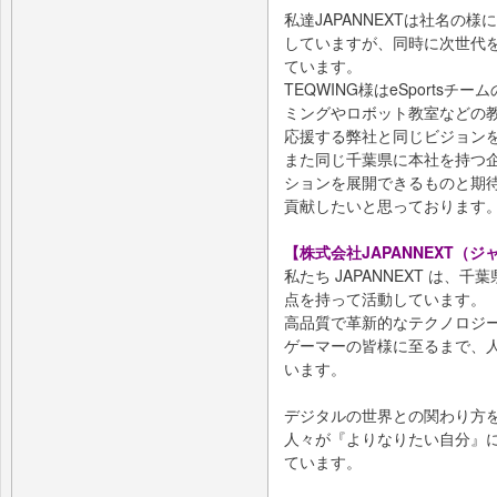
私達JAPANNEXTは社名の
していますが、同時に次世代
ています。
TEQWING様はeSportsチ
ミングやロボット教室などの
応援する弊社と同じビジョン
また同じ千葉県に本社を持つ
ションを展開できるものと期
貢献したいと思っております
【株式会社JAPANNEXT（
私たち JAPANNEXT は
点を持って活動しています。
高品質で革新的なテクノロジ
ゲーマーの皆様に至るまで、
います。
デジタルの世界との関わり方
人々が『よりなりたい自分』
ています。