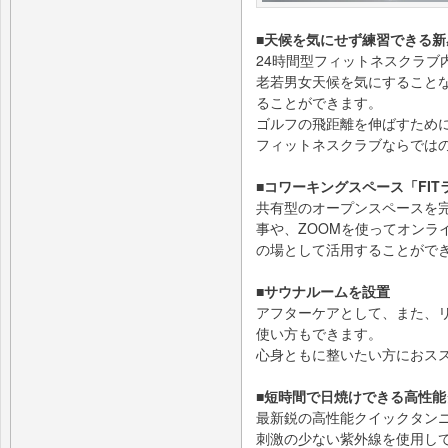
■天候を気にせず練習できる
24時間型フィットネスクラブ
老若男女天候を気にすること
ることができます。
ゴルフの飛距離を伸ばすため
フィットネスクラブならでは
■コワーキングスペース「FI
共有型のオープンスペースを
事や、ZOOMを使ってオンラ
の場として活用することがで
■サウナルームを設置
アフターケアとして、また、
使い方もできます。
心身ともに整いたい方におス
■短時間で日焼けできる高性
最新鋭の高性能クイックタン
刺激の少ない紫外線を使用し