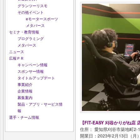
グランツーリスモ
その他イベント
eモータースポーツ
メタバース
セミナ・教育情報
プログラミング
メタバース
ニュース
広報ＰＲ
キャンペーン情報
スポンサー情報
タイトルアップデート
事業紹介
企業情報
募集案内
製品・アプリ・サービス情
報
選手・チーム情報
【FIT-EASY 刈谷かりがね店
住所： 愛知県刈谷市築地町2-1
開業日：2023年2月13日（月