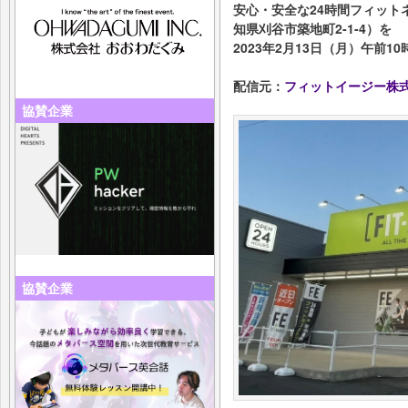
安心・安全な24時間フィットネ
知県刈谷市築地町2-1-4）を
2023年2月13日（月）午前
配信元：
フィットイージー株
協賛企業
協賛企業