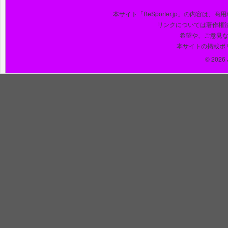
本サイト「BeSporter.jp」の内容
リンクについては著作権
希望や、ご意見
本サイトの掲載ポ
© 2026 J