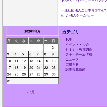
一般社団法人全日本青少年eスポーツ協
s」が法人チーム化
→
2026年8月
カテゴリ
TOP
月
火
水
木
金
土
日
イベント・大会
1
2
セミナ・教育関係
3
4
5
6
7
8
9
選手・チーム情報
ニュース
10
11
12
13
14
15
16
広報ＰＲ
17
18
19
20
21
22
23
記事掲載依頼
24
25
26
27
28
29
30
31
« 7月