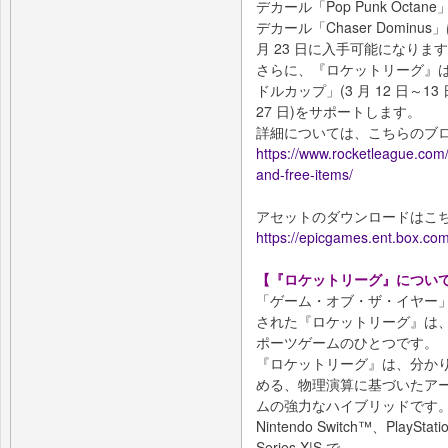
デカール「Pop Punk Oct
デカール「Chaser Dominus
月 23 日に入手可能になりま
さらに、『ロケットリーグ』は、「Wome
ドルカップ」(3 月 12 日～13 日)
27 日)をサポートします。
詳細については、こちらのブ
https://www.rocketleague.co
and-free-items/
アセットのダウンロードはこ
https://epicgames.ent.box.com
【『ロケットリーグ』について
「ゲーム・オブ・ザ・イヤー」
された『ロケットリーグ』は
ポーツゲームのひとつです。
『ロケットリーグ』は、分か
める、物理演算に基づいたア
ムの強力なハイブリッドです
Nintendo Switch™、PlayStat
Series X|S で、