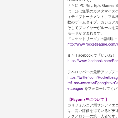
さらに PC 版は Epic Gam
は、ほぼ無限のカスタマイズ
ィティブトーナメント、フル
数のゲームタイプ、カジュアル
そしてプレイヤーがルールを
モードが含まれます。
『ロケットリーグ』の詳細に
http://www.rocketleague.co
また Facebook で「いいね
https://www.facebook.com/Ro
デベロッパーの最新アップデート
https://twitter.com/RocketLea
ref_src=twsrc%5Egoogle%7
etLeague
をフォローしてくだ
【Psyonix™について 】
カリフォルニア州サンディエ
は、高い評価を得ているビデオゲー
テクノロジーの第一人者です