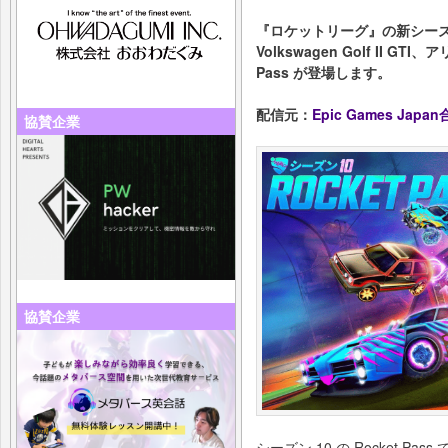
『ロケットリーグ』の新シー
Volkswagen Golf II 
Pass が登場します。
配信元：
Epic Games Jap
協賛企業
協賛企業
シーズン 10 の Rocket 