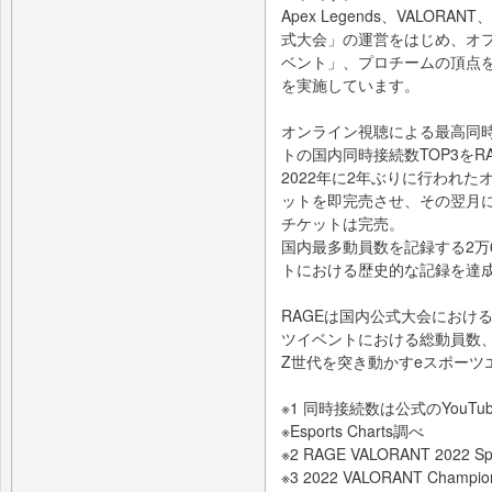
Apex Legends、VALORA
式大会」の運営をはじめ、オ
ベント」、プロチームの頂点
を実施しています。
オンライン視聴による最高同時
トの国内同時接続数TOP3をRA
2022年に2年ぶりに行われた
ットを即完売させ、その翌月に
チケットは完売。
国内最多動員数を記録する2万
トにおける歴史的な記録を達
RAGEは国内公式大会におけ
ツイベントにおける総動員数、
Z世代を突き動かすeスポーツ
※1 同時接続数は公式のYouTu
※Esports Charts調べ
※2 RAGE VALORANT 2022 Sp
※3 2022 VALORANT Champions