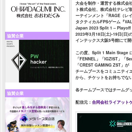
大会を制作・運営する株式会社
ト株式会社、株式会社テレビ
ーテインメント「RAGE（レ
タクティカルFPSゲーム『VALOR
Japan 2023 Split 1 – Playof
2023年3月18日(土)-19日(日
協賛企業
インテックス大阪5号館にて開
この度、Split 1 Main St
「FENNEL」「IGZIST」「Se
「CREST GAMING ZST」が
チームブースをコミュニティエ
から、チケットをお持ちでない
各チームブースではチームグ
協賛企業
配信元：
合同会社ライアット