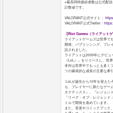
※最高同時接続者数は公式配信（Y
計数値です。
VALORANT公式サイト：
https
VALORANT公式Twitter：
https
【Riot Games（ライアッ
ライアットゲームズは世界で
開発、パブリッシング、プレイ
設されました。
ライアットは2009年にデビ
（LoL）』をリリースし、世
本作は世界中でもっとも多くプ
ツの爆発的な成長の主要な牽
LoLが誕生から10年を迎え
も、プレイヤーに新たなゲー
タクティクス』、『レジェンド
『リーグ・オブ・レジェンド
トルで開発を進めています。
また、音楽やコミックブック