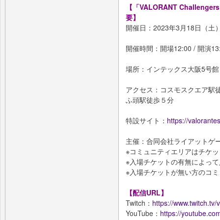
【「VALORANT Challengers Ja
要】
開催日：2023年3月18日（土
開催時間：開場12:00 / 開演13
場所：インテックス大阪5号館（
アクセス：コスモスクエア駅
ふ頭駅徒歩５分
特設サイト：
https://valorante
主催：合同会社ライアットゲ
※コミュニティエリアはチケ
※入場チケットの有無によっ
※入場チケットが無い方のコミ
【配信URL】
Twitch：
https://www.twitch.tv/
YouTube：
https://youtube.