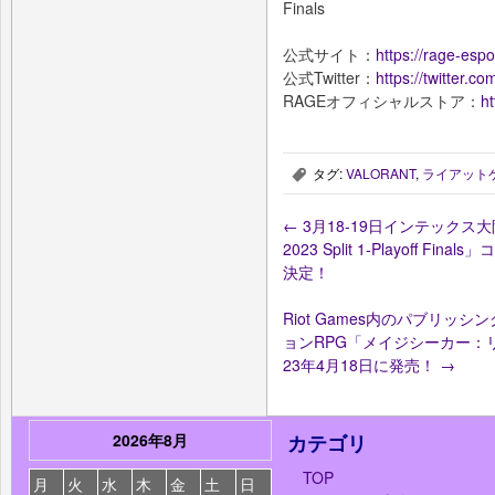
Finals
公式サイト：
https://rage-espor
公式Twitter：
https://twitter.
RAGEオフィシャルストア：
ht
タグ:
VALORANT
,
ライアット
,
←
3月18-19日インテックス大阪で開
2023 Split 1-Playoff
決定！
Riot Games内のパブリッシン
ョンRPG「メイジシーカー：
23年4月18日に発売！
→
2026年8月
カテゴリ
TOP
月
火
水
木
金
土
日