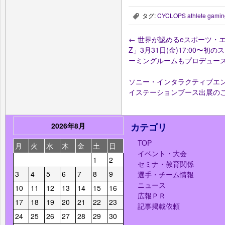
タグ:
CYCLOPS athlete gamin
,
←
世界が認めるeスポーツ・エ
Z」3月31日(金)17:00
ーミングルームもプロデュー
ソニー・インタラクティブエンタテ
イステーションブース出展の
2026年8月
カテゴリ
TOP
月
火
水
木
金
土
日
イベント・大会
1
2
セミナ・教育関係
3
4
5
6
7
8
9
選手・チーム情報
ニュース
10
11
12
13
14
15
16
広報ＰＲ
17
18
19
20
21
22
23
記事掲載依頼
24
25
26
27
28
29
30