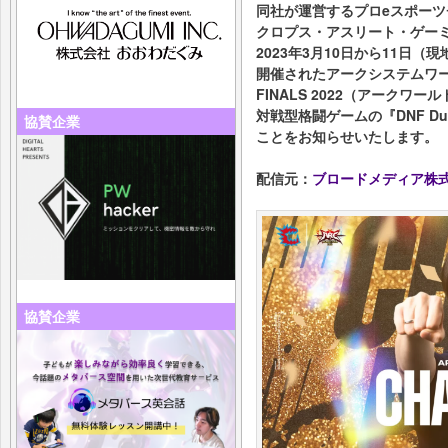
同社が運営するプロeスポーツチーム
クロプス・アスリート・ゲーミ
2023年3月10日から11日
開催されたアークシステムワーク
FINALS 2022（アークワ
対戦型格闘ゲームの『DNF D
協賛企業
ことをお知らせいたします。
配信元：
ブロードメディア株
協賛企業