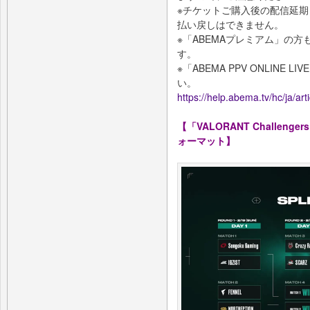
※チケットご購入後の配信延
払い戻しはできません。
※「ABEMAプレミアム」の
す。
※「ABEMA PPV ONLIN
い。
https://help.abema.tv/hc/ja/a
【「VALORANT Challengers Ja
ォーマット】