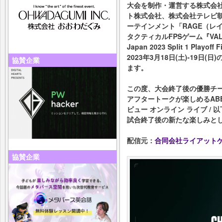
大会を制作・運営する株式会社
ト株式会社、株式会社テレビ
ーテインメント「RAGE（レ
タクティカルFPSゲーム『VALOR
Japan 2023 Split 1 Playoff
2023年3月18日(土)-19日
協賛企業
ます。
この度、大会終了後の優勝チ
アフタートークが楽しめるABEMA
ビュー オンライン ライブ / 
試合終了後の新たな楽しみとし
配信元：
合同会社ライアット
協賛企業