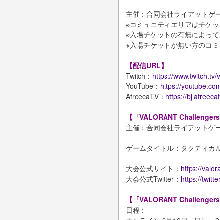
主催：合同会社ライアットゲ
※コミュニティエリアはチケ
※入場チケットの有無によっ
※入場チケットが無い方のコミ
【配信URL】
Twitch：
https://www.twitch.tv/
YouTube：
https://youtube.
AfreecaTV：
https://bj.afreeca
【「VALORANT Challenger
主催：合同会社ライアットゲ
ゲームタイトル：タクティカルF
大会公式サイト：
https://valo
大会公式Twitter：
https://twitt
【「VALORANT Challengers 
日程：