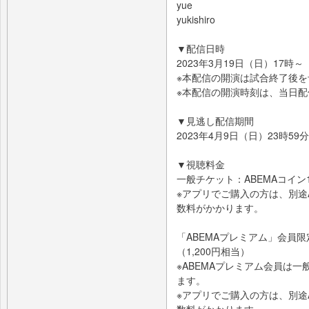
yue
yukishiro
▼配信日時
2023年3月19日（日）17時～
※本配信の開演は試合終了後
※本配信の開演時刻は、当日
▼見逃し配信期間
2023年4月9日（日）23時59
▼視聴料金
一般チケット：ABEMAコイン1,
※アプリでご購入の方は、別途A
数料がかかります。
「ABEMAプレミアム」会員限定
（1,200円相当）
※ABEMAプレミアム会員は
ます。
※アプリでご購入の方は、別途A
数料がかかります。