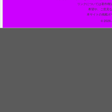
リンクについては著作権
希望や、ご意見
本サイトの掲載ポ
© 2026 J