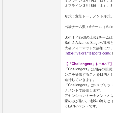
オンライン 2月19日（日）、2
オフライン 3月18日（土）、3
形式：変則トーナメント形式、
出場チーム数：6チーム（Main
Split 1 Playoffの上位2チーム
Split 2 Advance Stage
大会フォーマットの詳細につ
(
https://valorantesports.com/)
【「Challengers」について
「Challengers」は期待
ンスを提供することを目的とし
進行していきます。
「Challengers」は2ス
ナメントで終幕します。
アセンショントーナメントとは、2
豪のみが集い、地域の誇りと
うLANイベントです。