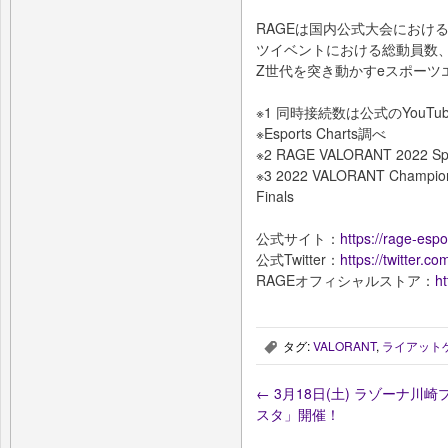
RAGEは国内公式大会におけ
ツイベントにおける総動員数、
Z世代を突き動かすeスポーツ
※1 同時接続数は公式のYouTu
※Esports Charts調べ
※2 RAGE VALORANT 2022 Sp
※3 2022 VALORANT Champions
Finals
公式サイト：
https://rage-espor
公式Twitter：
https://twitter.
RAGEオフィシャルストア：
ht
タグ:
VALORANT
,
ライアット
,
←
3月18日(土) ラゾーナ川
スタ」開催！