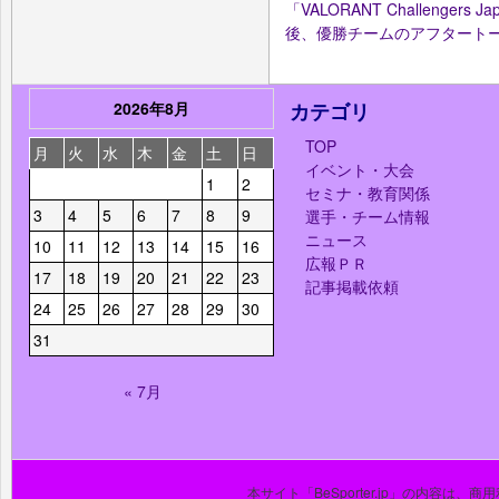
「VALORANT Challengers Jap
後、優勝チームのアフタート
2026年8月
カテゴリ
TOP
月
火
水
木
金
土
日
イベント・大会
1
2
セミナ・教育関係
3
4
5
6
7
8
9
選手・チーム情報
ニュース
10
11
12
13
14
15
16
広報ＰＲ
17
18
19
20
21
22
23
記事掲載依頼
24
25
26
27
28
29
30
31
« 7月
本サイト「BeSporter.jp」の内容