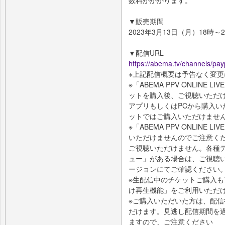
▼販売期間
2023年3月13日（月）18時～
▼配信URL
https://abema.tv/channels/p
※上記配信概要は予告なく変
※「ABEMA PPV ONLINE
ットを購入後、ご視聴いただけ
アプリもしくはPCから購入
ットではご購入いただけませ
※「ABEMA PPV ONLIN
いただけませんのでご注意くだ
ご視聴いただけません。各種
ュー」がある場合は、ご視聴
ージョンにてご確認ください
※生配信中のチケットご購入
け再生機能」をご利用いただ
※ご購入いただいた方は、配
だけます。見逃し配信期間を
ますので、ご注意ください