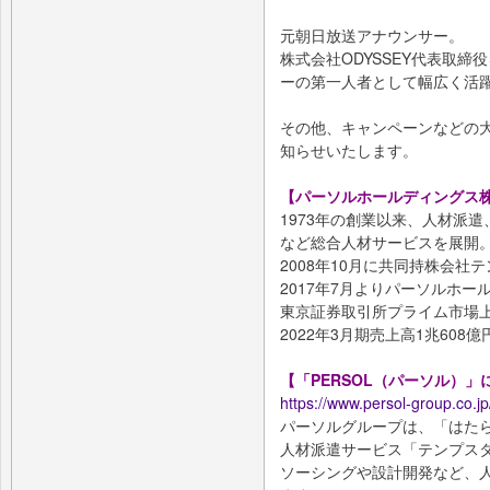
元朝日放送アナウンサー。
株式会社ODYSSEY代表取
ーの第一人者として幅広く活
その他、キャンペーンなどの
知らせいたします。
【パーソルホールディングス
1973年の創業以来、人材派
など総合人材サービスを展開
2008年10月に共同持株会
2017年7月よりパーソルホ
東京証券取引所プライム市場上
2022年3月期売上高1兆608億
【「PERSOL（パーソル）」
https://www.persol-group.co.jp
パーソルグループは、「はた
人材派遣サービス「テンプスタ
ソーシングや設計開発など、