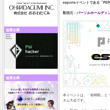
esportsイベントである「PER
配信元：
パーソルホールディ
協賛企業
協賛企業
本イベントは、「前哨戦」と
タム大会です。