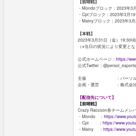
【前哨戦】
・Mondoブロック：2023年3月1
・Cptブロック：2023年3月19日
・Mainyブロック：2023年3月2
【本戦】
2023年3月31日（金）19:3
（※当日の状況により変更と
公式ホームページ：
https://ww
公式Twitter：@persol_esports
主催 ：パーソルホー
企画・運営 ：株式会社Gushc
【配信先について】
【前哨戦】
Crazy Raccoon各チームメ
・Mondo ：
https://www.yo
・Cpt ：
https://www.you
・Mainy ：
https://www.yo