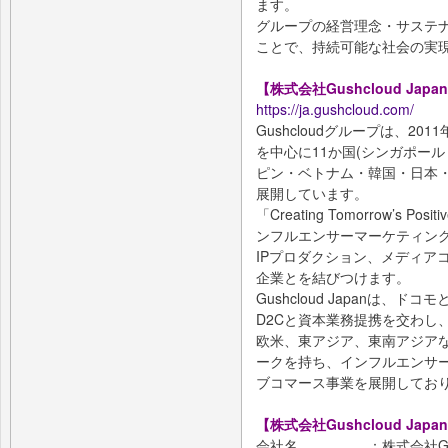
ます。
グループの経営理念・サステ
ことで、持続可能な社会の実現
【株式会社Gushcloud Jap
https://ja.gushcloud.com/
Gushcloudグループは、2
を中心に11か国(シンガポー
ピン・ベトナム・韓国・日本
展開しています。
「Creating Tomorrow’s P
ンフルエンサーマーケティン
IPプロダクション、メディア
企業とを結びつけます。
Gushcloud Japanは、
D2Cと資本業務提携を交わし、
欧米、東アジア、東南アジア
ークを持ち、インフルエンサ
ブコマース事業を展開してお
【株式会社Gushcloud Jap
会社名 ：株式会社Gushcl