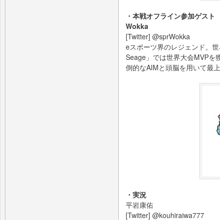
・本戦オフライン参加ゲスト
Wokka
[Twitter] @sprWokka
eスポーツ界のレジェンド。世界で
Seage」では世界大会MV
倒的なAIMと頭脳を用いて最
・実況
平岩康佑
[Twitter] @kouhiraiwa777