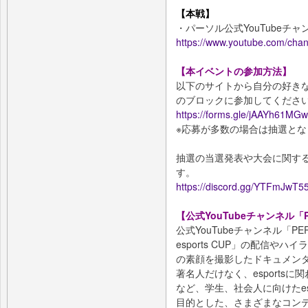
【本戦】
・パーソル公式YouTubeチャンネル「P
https://www.youtube.com/
【本イベントの参加方法】
以下のサイトから自分の好き
のブロックに参加してくださ
https://forms.gle/jAAYh61M
※応募が多数の場合は抽選とな
抽選の当選発表や大会に関する情
す。
https://discord.gg/YTFmJwT5
【公式YouTubeチャンネル「PERS
公式YouTubeチャンネル「PERS
esports CUP」の配信
の素顔を撮影したドキュメン
著名人だけなく、esports
など、学生、社会人に向けたes
目的とした、さまざまなコン