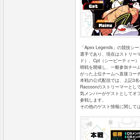
「Apex Legends」の
選手であり、現在はストリーマ
ド）、Cpt（シーピーティー）
哨戦を開催し、一般参加チー
がった上位チームへ直接コー
本戦の公式配信では、上記3名
Raccoonのストリーマーと
気メンバーがゲストとしてオ
参戦します。
その他のゲスト情報に関しては、