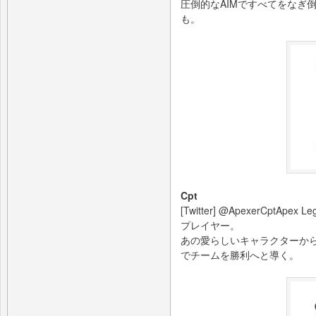
圧倒的なAIMですべてをなぎ
も。
Cpt
[Twitter] @ApexerCpt
プレイヤー。
あの愛らしいキャラクターから
でチームを勝利へと導く。