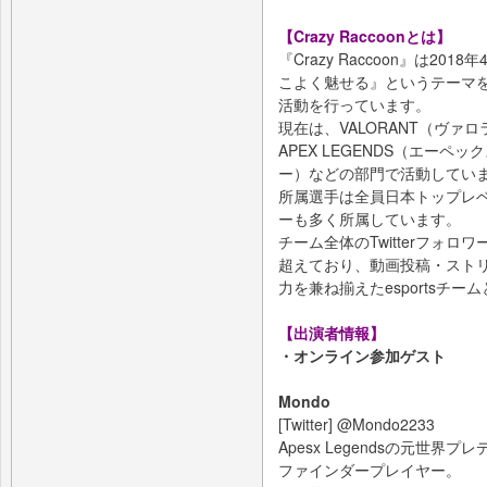
【Crazy Raccoonとは】
『Crazy Raccoon』は2
こよく魅せる』というテーマを掲
活動を行っています。
現在は、VALORANT（ヴァロ
APEX LEGENDS（エーペッ
ー）などの部門で活動してい
所属選手は全員日本トップレ
ーも多く所属しています。
チーム全体のTwitterフォロワ
超えており、動画投稿・スト
力を兼ね揃えたesportsチ
【出演者情報】
・オンライン参加ゲスト
Mondo
[Twitter] @Mondo2233
Apesx Legendsの元世
ファインダープレイヤー。